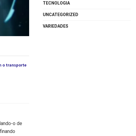
TECNOLOGIA
UNCATEGORIZED
VARIEDADES
 o transporte
ldando-o de
efinando