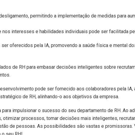
e desligamento, permitindo a implementação de medidas para au
nos interesses e habilidades individuais pode ser facilitada pel
er oferecidos pela IA, promovendo a saúde física e mental do
 dados de RH para embasar decisões inteligentes sobre recrutam
ntos.
senvolvimento pode ser fornecido aos colaboradores pela IA, 
estratégico de RH, alinhando-o aos objetivos da empresa.
 para impulsionar o sucesso do seu departamento de RH. Ao ad
 otimizar processos, tomar decisões mais inteligentes, recrutar
estão de pessoas. As possibilidades são vastas e promissoras. 
a o seu RH!