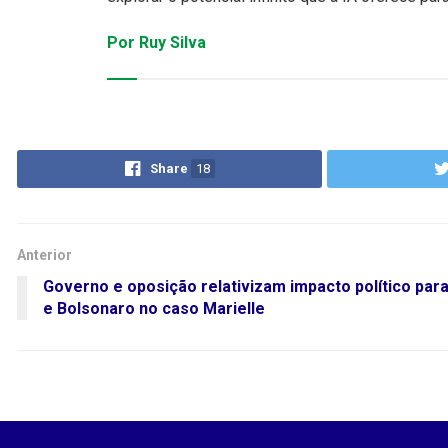
Por Ruy Silva
Share
18
Anterior
Governo e oposição relativizam impacto político para
e Bolsonaro no caso Marielle