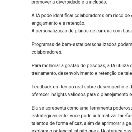
promover a diversidade e a inclusão.
A IA pode identificar colaboradores em risco d
engajamento e a retenção.
A personalização de planos de carreira com base 
Programas de bem-estar personalizados podem s
colaboradores.
Para melhorar a gestão de pessoas, a IA utiliza
treinamento, desenvolvimento e retenção de tale
Feedback em tempo real sobre desempenho e de
oferecer insights valiosos para o planejamento 
Ela se apresenta como uma ferramenta poderosa
estrategicamente, você pode automatizar tarefas,
talentos de forma eficaz, além de aprimorar a g
explorar o potencial infinito que a IA oferece par