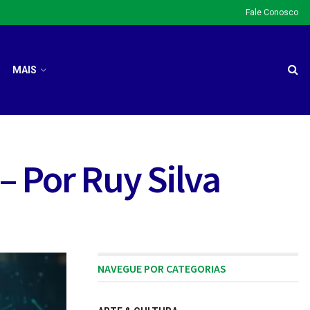
Fale Conosco
MAIS
– Por Ruy Silva
NAVEGUE POR CATEGORIAS