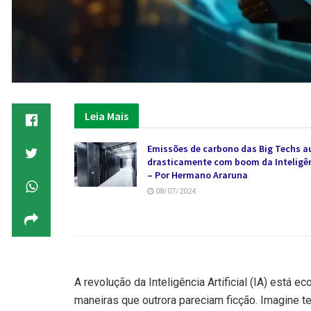
Leia Mais
Emissões de carbono das Big Techs
drasticamente com boom da Inteligênc
– Por Hermano Araruna
08/07/2024
A revolução da Inteligência Artificial (IA) est
maneiras que outrora pareciam ficção. Imagine ter