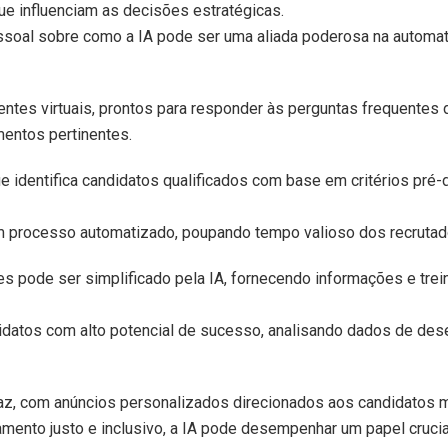
e influenciam as decisões estratégicas.
ssoal sobre como a IA pode ser uma aliada poderosa na automa
entes virtuais, prontos para responder às perguntas frequentes
entos pertinentes.
que identifica candidatos qualificados com base em critérios pré-
m processo automatizado, poupando tempo valioso dos recrutad
s pode ser simplificado pela IA, fornecendo informações e tre
ndidatos com alto potencial de sucesso, analisando dados de d
az, com anúncios personalizados direcionados aos candidatos 
amento justo e inclusivo, a IA pode desempenhar um papel cruci