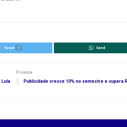
Tweet
11
Send
Próxima
 Lula
Publicidade cresce 10% no semestre e supera R