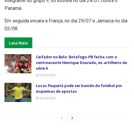
integrante do grupo F, só estreia no dia 24/07 contra o
Panamá.
Em seguida encara a França, no dia 29/07 e Jamaica no dia
02/08.
Leia Mais
Ceifador no Belo: Botafogo-PB fecha com o
centroavante Henrique Dourado, ex-artilheiro da
série A
23/07/2024
Lucas Paquetá pode ser banido do futebol por
esquemas de apostas
06/06/2024