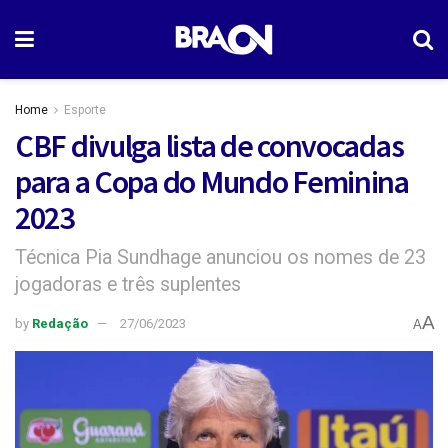
Home
Esporte
CBF divulga lista de convocadas
para a Copa do Mundo Feminina
2023
Técnica Pia Sundhage anunciou os nomes de 23
jogadoras e três suplentes
A
by
Redação
27/06/2023
A