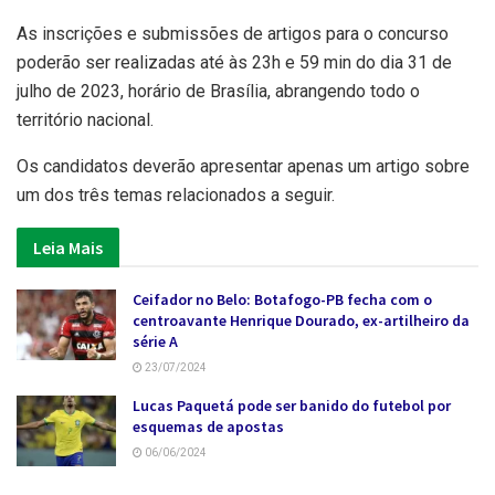
As inscrições e submissões de artigos para o concurso
poderão ser realizadas até às 23h e 59 min do dia 31 de
julho de 2023, horário de Brasília, abrangendo todo o
território nacional.
Os candidatos deverão apresentar apenas um artigo sobre
um dos três temas relacionados a seguir.
Leia Mais
Ceifador no Belo: Botafogo-PB fecha com o
centroavante Henrique Dourado, ex-artilheiro da
série A
23/07/2024
Lucas Paquetá pode ser banido do futebol por
esquemas de apostas
06/06/2024