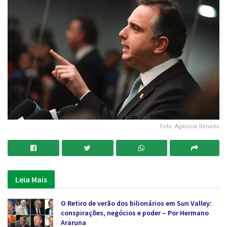
Foto: Agência Senado
Leia Mais
O Retiro de verão dos bilionários em Sun Valley:
conspirações, negócios e poder – Por Hermano
Araruna