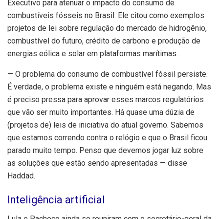
Executivo para atenuar o impacto do consumo de
combustíveis fósseis no Brasil. Ele citou como exemplos
projetos de lei sobre regulação do mercado de hidrogênio,
combustível do futuro, crédito de carbono e produção de
energias eólica e solar em plataformas marítimas.
— O problema do consumo de combustível fóssil persiste.
É verdade, o problema existe e ninguém está negando. Mas
é preciso pressa para aprovar esses marcos regulatórios
que vão ser muito importantes. Há quase uma dúzia de
(projetos de) leis de iniciativa do atual governo. Sabemos
que estamos correndo contra o relógio e que o Brasil ficou
parado muito tempo. Penso que devemos jogar luz sobre
as soluções que estão sendo apresentadas — disse
Haddad.
Inteligência artificial
Lula e Pacheco ainda se reuniram com o secretário-geral da