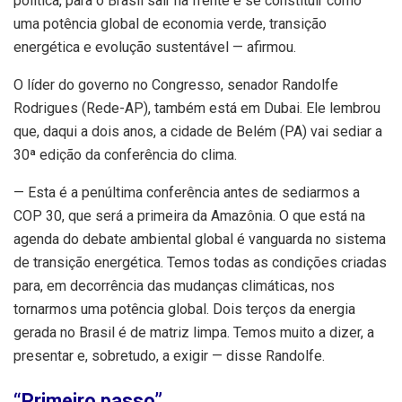
política, para o Brasil sair na frente e se constituir como
uma potência global de economia verde, transição
energética e evolução sustentável — afirmou.
O líder do governo no Congresso, senador Randolfe
Rodrigues (Rede-AP), também está em Dubai. Ele lembrou
que, daqui a dois anos, a cidade de Belém (PA) vai sediar a
30ª edição da conferência do clima.
— Esta é a penúltima conferência antes de sediarmos a
COP 30, que será a primeira da Amazônia. O que está na
agenda do debate ambiental global é vanguarda no sistema
de transição energética. Temos todas as condições criadas
para, em decorrência das mudanças climáticas, nos
tornarmos uma potência global. Dois terços da energia
gerada no Brasil é de matriz limpa. Temos muito a dizer, a
presentar e, sobretudo, a exigir — disse Randolfe.
“Primeiro passo”