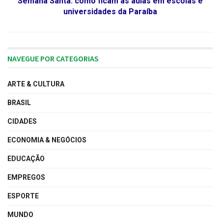
Semana Santa: como ficam as aulas em escolas e
universidades da Paraíba
NAVEGUE POR CATEGORIAS
ARTE & CULTURA
BRASIL
CIDADES
ECONOMIA & NEGÓCIOS
EDUCAÇÃO
EMPREGOS
ESPORTE
MUNDO