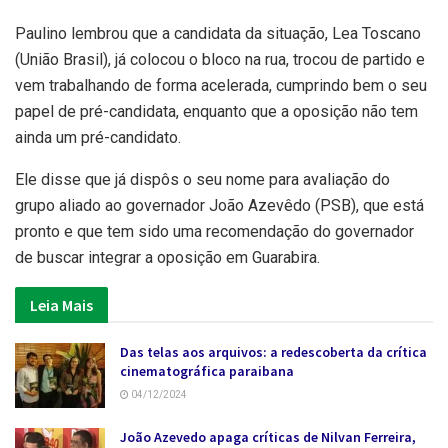
Paulino lembrou que a candidata da situação, Lea Toscano
(União Brasil), já colocou o bloco na rua, trocou de partido e
vem trabalhando de forma acelerada, cumprindo bem o seu
papel de pré-candidata, enquanto que a oposição não tem
ainda um pré-candidato.
Ele disse que já dispôs o seu nome para avaliação do
grupo aliado ao governador João Azevêdo (PSB), que está
pronto e que tem sido uma recomendação do governador
de buscar integrar a oposição em Guarabira.
Leia Mais
Das telas aos arquivos: a redescoberta da crítica
cinematográfica paraibana
04/12/2024
João Azevedo apaga críticas de Nilvan Ferreira,