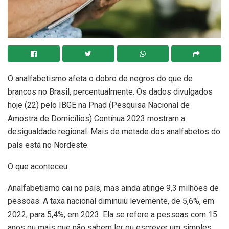
O analfabetismo afeta o dobro de negros do que de
brancos no Brasil, percentualmente. Os dados divulgados
hoje (22) pelo IBGE na Pnad (Pesquisa Nacional de
Amostra de Domicílios) Contínua 2023 mostram a
desigualdade regional. Mais de metade dos analfabetos do
país está no Nordeste.
O que aconteceu
Analfabetismo cai no país, mas ainda atinge 9,3 milhões de
pessoas. A taxa nacional diminuiu levemente, de 5,6%, em
2022, para 5,4%, em 2023. Ela se refere a pessoas com 15
anos ou mais que não sabem ler ou escrever um simples