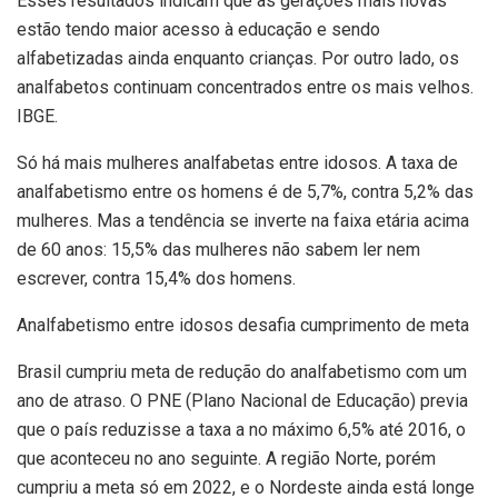
Esses resultados indicam que as gerações mais novas
estão tendo maior acesso à educação e sendo
alfabetizadas ainda enquanto crianças. Por outro lado, os
analfabetos continuam concentrados entre os mais velhos.
IBGE.
Só há mais mulheres analfabetas entre idosos. A taxa de
analfabetismo entre os homens é de 5,7%, contra 5,2% das
mulheres. Mas a tendência se inverte na faixa etária acima
de 60 anos: 15,5% das mulheres não sabem ler nem
escrever, contra 15,4% dos homens.
Analfabetismo entre idosos desafia cumprimento de meta
Brasil cumpriu meta de redução do analfabetismo com um
ano de atraso. O PNE (Plano Nacional de Educação) previa
que o país reduzisse a taxa a no máximo 6,5% até 2016, o
que aconteceu no ano seguinte. A região Norte, porém
cumpriu a meta só em 2022, e o Nordeste ainda está longe