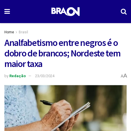
Home
Brasil
Analfabetismo entre negros é o
dobro de brancos; Nordeste tem
maior taxa
A
by
Redação
23/03/2024
A