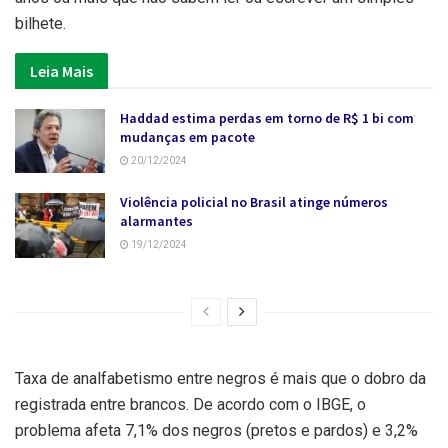
bilhete.
Leia Mais
Haddad estima perdas em torno de R$ 1 bi com
mudanças em pacote
20/12/2024
Violência policial no Brasil atinge números
alarmantes
19/12/2024
Taxa de analfabetismo entre negros é mais que o dobro da
registrada entre brancos. De acordo com o IBGE, o
problema afeta 7,1% dos negros (pretos e pardos) e 3,2%