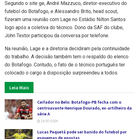
Segundo o site ge, André Mazzuco, diretor-executivo do
futebol do Botafogo, e Alessandro Brito, head scout,
fizeram uma reunião com Lage no Estádio Nilton Santos
logo após a coletiva do técnico. Dono da SAF do clube,
John Textor participou da conversa por telefone.
Na reunião, Lage e a diretoria decidiram pela continuidade
do trabalho. A decisão também tem o respaldo do elenco
do Botafogo. Contudo, o fato de o técnico português ter
colocado o cargo à disposição surpreendeu a todos.
Leia Mais
Ceifador no Belo: Botafogo-PB fecha com o
centroavante Henrique Dourado, ex-artilheiro da
série A
23/07/2024
Lucas Paquetá pode ser banido do futebol por
esquemas de apostas