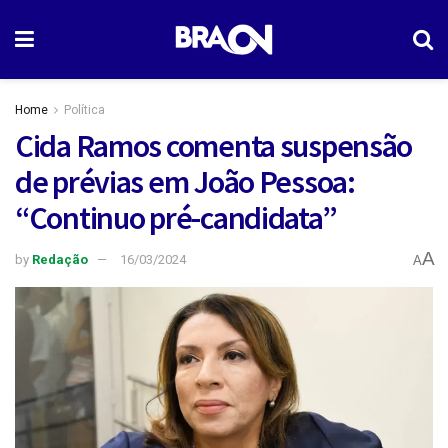
Home
Política
Cida Ramos comenta suspensão
de prévias em João Pessoa:
“Continuo pré-candidata”
A
by
Redação
16/03/2024
A