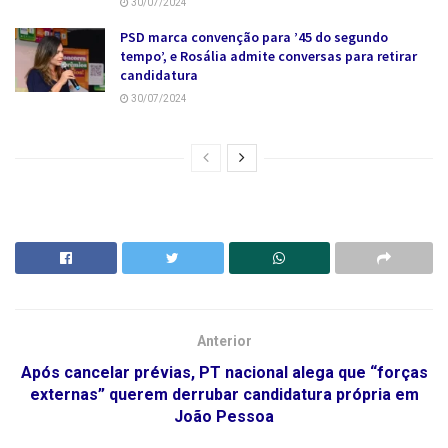
30/07/2024
PSD marca convenção para ’45 do segundo
tempo’, e Rosália admite conversas para retirar
candidatura
30/07/2024
Anterior
Após cancelar prévias, PT nacional alega que “forças
externas” querem derrubar candidatura própria em
João Pessoa