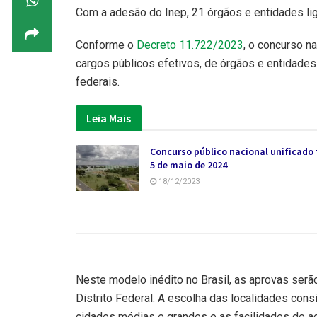
Com a adesão do Inep, 21 órgãos e entidades li
Conforme o
Decreto 11.722/2023
, o concurso n
cargos públicos efetivos, de órgãos e entidades
federais.
Leia Mais
Concurso público nacional unificado 
5 de maio de 2024
18/12/2023
Neste modelo inédito no Brasil, as aprovas ser
Distrito Federal. A escolha das localidades consi
cidades médias e grandes e as facilidades de ac