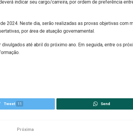
deverá indicar seu cargo/carreira, por ordem de preferência entr
 de 2024. Neste dia, serão realizadas as provas objetivas com
ertativas, por área de atuação governamental.
 divulgados até abril do próximo ano. Em seguida, entre os próx
 formação.
Tweet
11
Send
Próxima