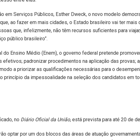
ção em Serviços Públicos, Esther Dweck, o novo modelo democra
que, ao fazer em mais cidades, o Estado brasileiro vai ter mais 
soas que, infelizmente, não têm recursos suficientes para viaja
o público brasileiro”.
l do Ensino Médio (Enem), o governo federal pretende promove
 efetivos; padronizar procedimentos na aplicação das provas; a
modo a priorizar as qualificações necessárias para o desempe
pelo princípio da impessoalidade na seleção dos candidatos em t
ficado, no
Diário Oficial da União
, está prevista para até 20 de 
ão optar por um dos blocos das áreas de atuação governamenta