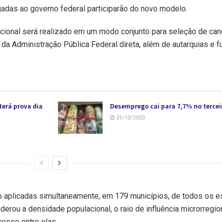
gadas ao governo federal participarão do novo modelo.
acional será realizado em um modo conjunto para seleção de can
 da Administração Pública Federal direta, além de autarquias e 
terá prova dia
Desemprego cai para 7,7% no tercei
31/10/2023
ão aplicadas simultaneamente, em 179 municípios, de todos os e
derou a densidade populacional, o raio de influência microrregio
esso entre elas.