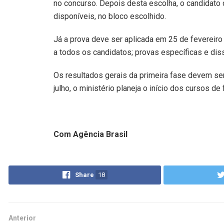
no concurso. Depois desta escolha, o candidato 
disponíveis, no bloco escolhido.
Já a prova deve ser aplicada em 25 de fevereiro
a todos os candidatos; provas específicas e diss
Os resultados gerais da primeira fase devem ser
julho, o ministério planeja o início dos cursos de
Com Agência Brasil
Share
18
Anterior