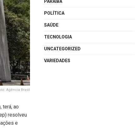
PARAÍBA
POLÍTICA
SAÚDE
TECNOLOGIA
UNCATEGORIZED
VARIEDADES
oto: Agência Brasil
 terá, ao
ep) resolveu
rmações e