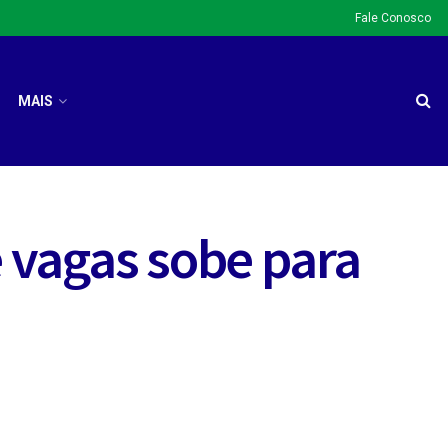
Fale Conosco
MAIS
 vagas sobe para