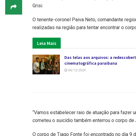
Grisi.
O tenente-coronel Paiva Neto, comandante region
realizadas na região para tentar encontrar o corpo
Leia Mais
Das telas aos arquivos: a redescobert
cinematográfica paraibana
04/12/2024
“Vamos estabelecer raio de atuação para fazer u
cometeu o suicídio também enterrou o corpo de 
O corpo de Tiago Fonte foi encontrado no dia 9