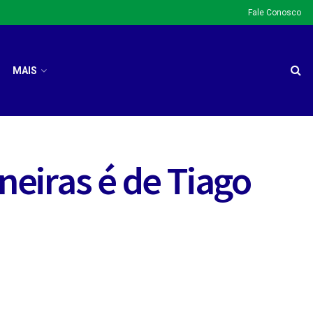
Fale Conosco
MAIS
eiras é de Tiago