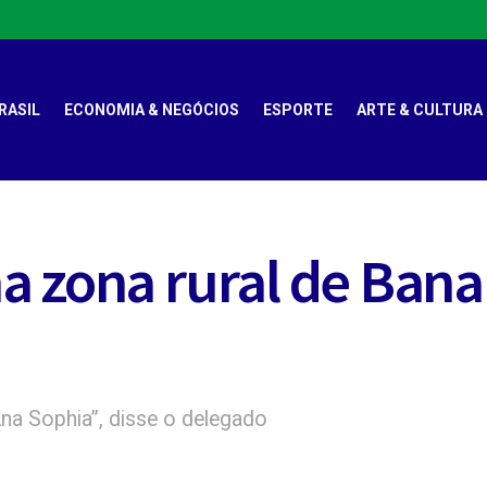
RASIL
ECONOMIA & NEGÓCIOS
ESPORTE
ARTE & CULTURA
 zona rural de Banan
na Sophia”, disse o delegado