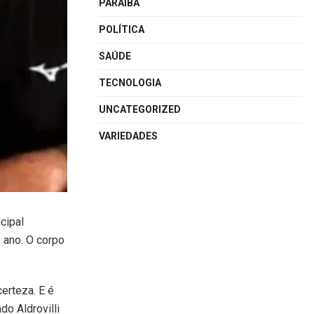
PARAÍBA
POLÍTICA
SAÚDE
TECNOLOGIA
UNCATEGORIZED
VARIEDADES
cipal
 ano. O corpo
erteza. E é
o Aldrovilli