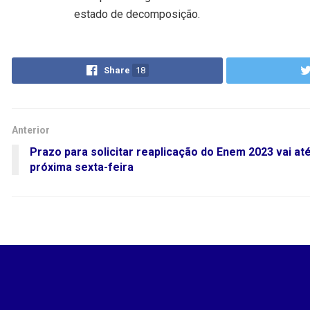
estado de decomposição.
Share
18
Anterior
Prazo para solicitar reaplicação do Enem 2023 vai até
próxima sexta-feira