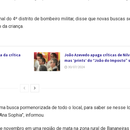
al do 4º distrito de bombeiro militar, disse que novas buscas s
 da criança.
a da crítica
João Azevedo apaga críticas de Nilv
mas ‘prints’ do “João do Imposto” 
30/07/2024
ma busca pormenorizada de todo o local, para saber se nesse l
Ana Sophia”, informou.
 de novembro em uma região de mata na zona rural de Bananeira