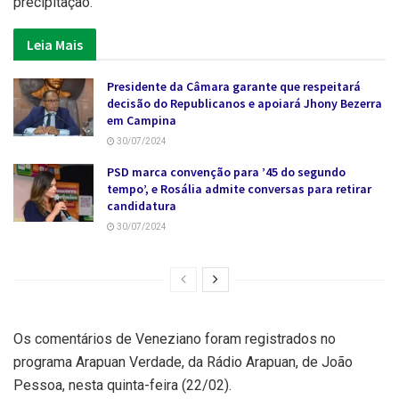
precipitação.
Leia Mais
Presidente da Câmara garante que respeitará
decisão do Republicanos e apoiará Jhony Bezerra
em Campina
30/07/2024
PSD marca convenção para ’45 do segundo
tempo’, e Rosália admite conversas para retirar
candidatura
30/07/2024
Os comentários de Veneziano foram registrados no
programa Arapuan Verdade, da Rádio Arapuan, de João
Pessoa, nesta quinta-feira (22/02).