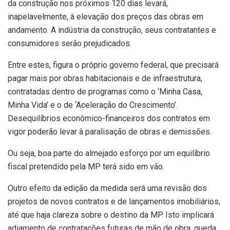
da construção nos próximos 120 dias levará,
inapelavelmente, à elevação dos preços das obras em
andamento. A indústria da construção, seus contratantes e
consumidores serão prejudicados.
Entre estes, figura o próprio governo federal, que precisará
pagar mais por obras habitacionais e de infraestrutura,
contratadas dentro de programas como o ‘Minha Casa,
Minha Vida’ e o de ‘Aceleração do Crescimento’.
Desequilíbrios econômico-financeiros dos contratos em
vigor poderão levar à paralisação de obras e demissões.
Ou seja, boa parte do almejado esforço por um equilíbrio
fiscal pretendido pela MP terá sido em vão.
Outro efeito da edição da medida será uma revisão dos
projetos de novos contratos e de lançamentos imobiliários,
até que haja clareza sobre o destino da MP. Isto implicará
adiamento de contratações futuras de mão de obra, queda