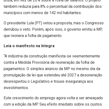
bruta, em vez de 20% sobre a folha de salários. O projeto
também reduzia para 8% o percentual da contribuição dos
municípios com menos de 142 mil habitantes.
O presidente Lula (PT) vetou a proposta, mas o Congresso
derrubou o veto. Porém, após isso, o governo emitiu a MP,
que reonera a folha de pagamento.
Leia o manifesto na íntegra
“A indústria da construção manifesta-se veementemente
contra a Medida Provisória de reoneração da folha de
pagamentos. O simples anúncio da MP no mesmo dia da
promulgação da lei que estendeu até 2027 a desoneração
desrespeitou o Legislativo e trouxe insegurança aos
investimentos.
Este crescimento do emprego agora volta a ser ameaçado
com a edição da MP. Seu efeito imediato sobre os custos