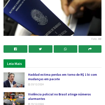
Foto: AB
Leia Mais
Haddad estima perdas em torno de R$ 1 bi com
mudanças em pacote
20/12/2024
Violência policial no Brasil atinge números
alarmantes
19/12/2024