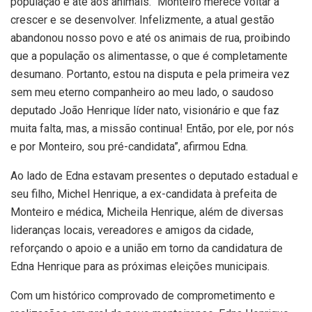
população e até aos animais. “Monteiro merece voltar a
crescer e se desenvolver. Infelizmente, a atual gestão
abandonou nosso povo e até os animais de rua, proibindo
que a população os alimentasse, o que é completamente
desumano. Portanto, estou na disputa e pela primeira vez
sem meu eterno companheiro ao meu lado, o saudoso
deputado João Henrique líder nato, visionário e que faz
muita falta, mas, a missão continua! Então, por ele, por nós
e por Monteiro, sou pré-candidata”, afirmou Edna.
Ao lado de Edna estavam presentes o deputado estadual e
seu filho, Michel Henrique, a ex-candidata à prefeita de
Monteiro e médica, Micheila Henrique, além de diversas
lideranças locais, vereadores e amigos da cidade,
reforçando o apoio e a união em torno da candidatura de
Edna Henrique para as próximas eleições municipais.
Com um histórico comprovado de comprometimento e