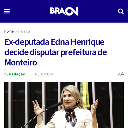
Home
Paraíba
Ex-deputada Edna Henrique
decide disputar prefeitura de
Monteiro
A
by
Redação
18/03/2024
A