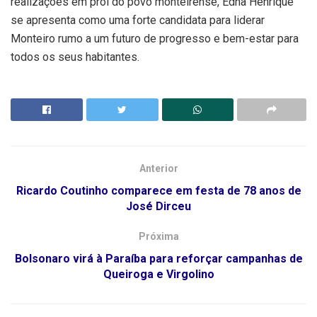
realizações em prol do povo monteirense, Edna Henrique
se apresenta como uma forte candidata para liderar
Monteiro rumo a um futuro de progresso e bem-estar para
todos os seus habitantes.
Anterior
Ricardo Coutinho comparece em festa de 78 anos de
José Dirceu
Próxima
Bolsonaro virá à Paraíba para reforçar campanhas de
Queiroga e Virgolino