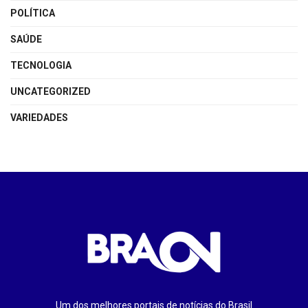
POLÍTICA
SAÚDE
TECNOLOGIA
UNCATEGORIZED
VARIEDADES
Um dos melhores portais de notícias do Brasil