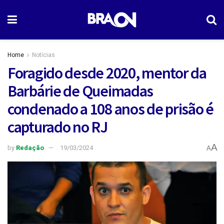
Home
Notícias
Foragido desde 2020, mentor da
Barbárie de Queimadas
condenado a 108 anos de prisão é
capturado no RJ
A
by
Redação
19/03/2024
A