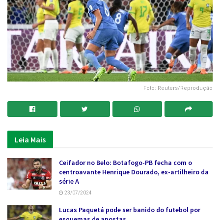
Foto: Reuters/Reprodução
Leia Mais
Ceifador no Belo: Botafogo-PB fecha com o
centroavante Henrique Dourado, ex-artilheiro da
série A
23/07/2024
Lucas Paquetá pode ser banido do futebol por
esquemas de apostas