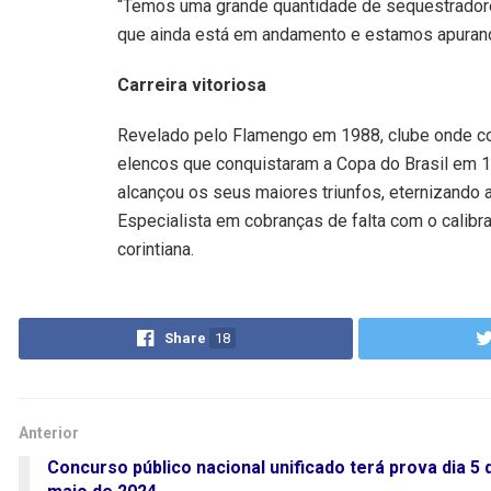
“Temos uma grande quantidade de sequestradores
que ainda está em andamento e estamos apurand
Carreira vitoriosa
Revelado pelo Flamengo em 1988, clube onde con
elencos que conquistaram a Copa do Brasil em 199
alcançou os seus maiores triunfos, eternizando 
Especialista em cobranças de falta com o calibra
corintiana.
Share
18
Anterior
Concurso público nacional unificado terá prova dia 5 