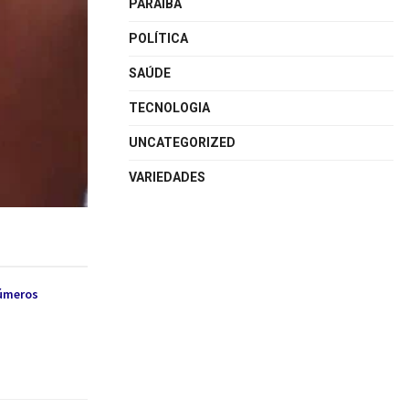
PARAÍBA
POLÍTICA
SAÚDE
TECNOLOGIA
UNCATEGORIZED
VARIEDADES
números