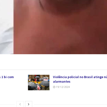
 1 bi com
Violência policial no Brasil atinge 
alarmantes
19/12/2024