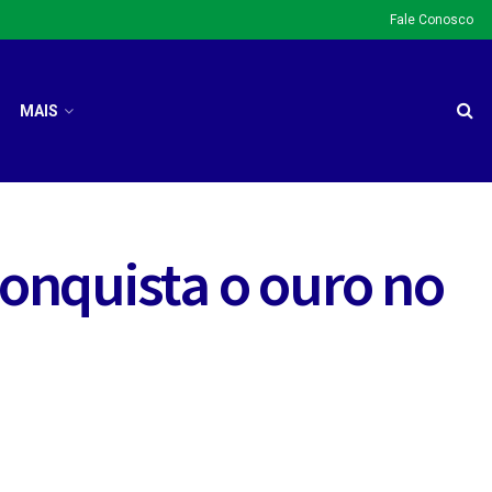
Fale Conosco
MAIS
onquista o ouro no