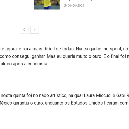
06/06/2024
é agora, e foi a mais difícil de todas. Nunca ganhei no sprint, no 
como consegui ganhar. Mas eu queria muito o ouro. E o final foi 
sileiro após a conquista.
nesta quinta foi no nado artístico, na qual Laura Miccuci e Gabi 
xico garantiu o ouro, enquanto os Estados Unidos ficaram com 