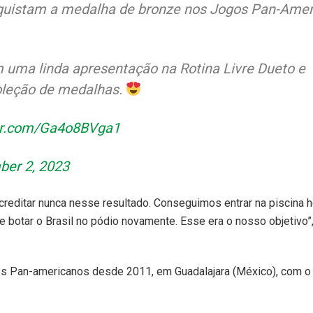
nquistam a medalha de bronze nos Jogos Pan-Ame
am uma linda apresentação na Rotina Livre Dueto e
oleção de medalhas.
ter.com/Ga4o8BVga1
er 2, 2023
reditar nunca nesse resultado. Conseguimos entrar na piscina h
e botar o Brasil no pódio novamente. Esse era o nosso objetivo”
os Pan-americanos desde 2011, em Guadalajara (México), com o