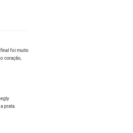
final foi muito
no coração,
Regly
a prata.