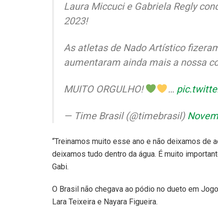
Laura Miccuci e Gabriela Regly co
2023!
As atletas de Nado Artístico fizer
aumentaram ainda mais a nossa c
MUITO ORGULHO!
…
pic.twit
— Time Brasil (@timebrasil)
Novemb
“Treinamos muito esse ano e não deixamos de ac
deixamos tudo dentro da água. É muito important
Gabi.
O Brasil não chegava ao pódio no dueto em Jog
Lara Teixeira e Nayara Figueira.