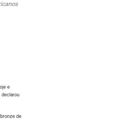
ricanos
oje e
, declarou
 bronze de