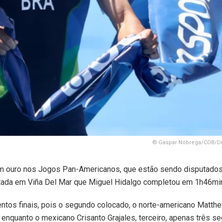
© Gaspar Nóbrega/COB/Di
s um ouro nos Jogos Pan-Americanos, que estão sendo disputado
isputada em Viña Del Mar que Miguel Hidalgo completou em 1h46mi
tos finais, pois o segundo colocado, o norte-americano Matth
 enquanto o mexicano Crisanto Grajales, terceiro, apenas três se