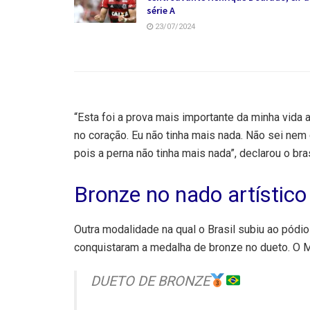
série A
23/07/2024
“Esta foi a prova mais importante da minha vida at
no coração. Eu não tinha mais nada. Não sei nem 
pois a perna não tinha mais nada”, declarou o bra
Bronze no nado artístico
Outra modalidade na qual o Brasil subiu ao pódio 
conquistaram a medalha de bronze no dueto. O Mé
DUETO DE BRONZE