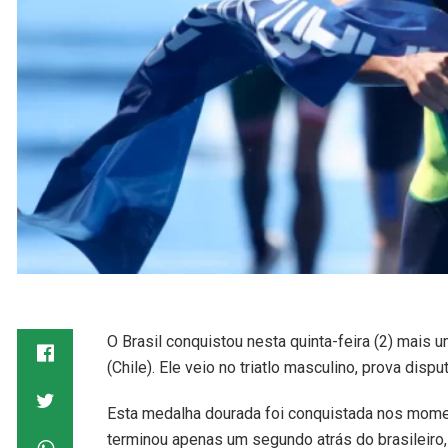
O Brasil conquistou nesta quinta-feira (2) mai
(Chile). Ele veio no triatlo masculino, prova d
Esta medalha dourada foi conquistada nos momen
terminou apenas um segundo atrás do brasileiro,