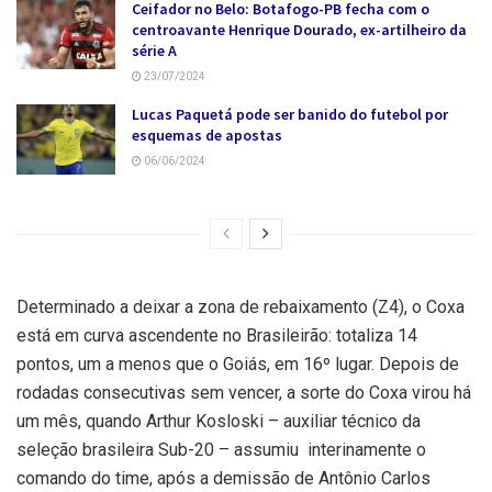
Ceifador no Belo: Botafogo-PB fecha com o
centroavante Henrique Dourado, ex-artilheiro da
série A
23/07/2024
Lucas Paquetá pode ser banido do futebol por
esquemas de apostas
06/06/2024
Determinado a deixar a zona de rebaixamento (Z4), o Coxa
está em curva ascendente no Brasileirão: totaliza 14
pontos, um a menos que o Goiás, em 16º lugar. Depois de
rodadas consecutivas sem vencer, a sorte do Coxa virou há
um mês, quando Arthur Kosloski – auxiliar técnico da
seleção brasileira Sub-20 – assumiu interinamente o
comando do time, após a demissão de Antônio Carlos