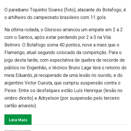
O paraibano Tiquinho Soares (foto), atacante do Botafogo, é
o artilheiro do campeonato brasileiro com 11 gols.
Na última rodada, o Glorioso arrancou um empate em 2 a 2
com o Santos, após estar perdendo por 2 a 0 na Vila
Belmiro. O Botafogo soma 40 pontos, nove a mais que o
Flamengo, atual segundo colocado da competição. Para o
jogo desta tarde, com expectativa de quebra de recorde de
público no Engenhão, o técnico Bruno Lage terá o retorno do
meia Eduardo, já recuperado de uma lesão no ouvido, e do
argentino Victor Cuesta, que cumpriu suspensão contra o
Peixe. Entre os desfalques estão Luís Henrique (lesão no
ombro direito) e Adryelson (por suspensão pelo terceiro
cartão amarelo).
Leia Mais