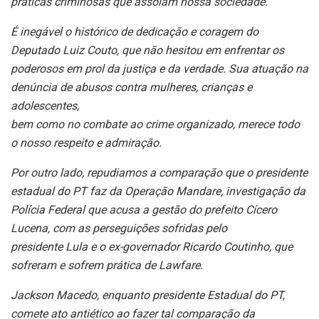
práticas
criminosas que assolam nossa sociedade.
É inegável o histórico de dedicação e coragem do
Deputado Luiz Couto, que
não hesitou em enfrentar os
poderosos em prol da justiça e da verdade. Sua
atuação na
denúncia de abusos contra mulheres, crianças e
adolescentes,
bem como no combate ao crime organizado, merece todo
o nosso respeito
e admiração.
Por outro lado, repudiamos a comparação que o presidente
estadual do PT
faz da Operação Mandare, investigação da
Polícia Federal que acusa a
gestão do prefeito Cícero
Lucena, com as perseguições sofridas pelo
presidente Lula e o ex-governador Ricardo Coutinho, que
sofreram e sofrem
prática de Lawfare.
Jackson Macedo, enquanto presidente Estadual do PT,
comete ato antiético
ao fazer tal comparação da