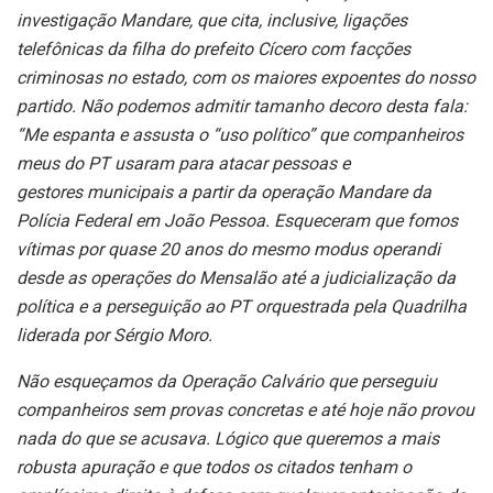
investigação Mandare, que cita, inclusive,
ligações
telefônicas da filha do prefeito Cícero com facções
criminosas no
estado, com os maiores expoentes do nosso
partido. Não podemos admitir
tamanho decoro desta fala:
“Me espanta e assusta o “uso político” que
companheiros
meus do PT usaram para atacar pessoas e
gestores
municipais a partir da operação Mandare da
Polícia Federal em João Pessoa.
Esqueceram que fomos
vítimas por quase 20 anos do mesmo modus
operandi
desde as operações do Mensalão até a judicialização da
política e
a perseguição ao PT orquestrada pela Quadrilha
liderada por Sérgio Moro.
Não esqueçamos da Operação Calvário que perseguiu
companheiros sem
provas concretas e até hoje não provou
nada do que se acusava. Lógico que
queremos a mais
robusta apuração e que todos os citados tenham o