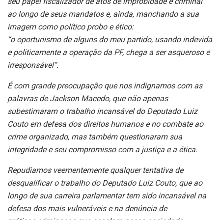
seu
papel fiscalizador de atos de improbidade e criminal
ao longo de seus
mandatos e, ainda, manchando a sua
imagem como político probo e ético:
“o oportunismo de alguns do meu partido, usando indevida
e politicamente
a operação da PF, chega a ser asqueroso e
irresponsável”.
É com grande preocupação que nos indignamos com as
palavras de Jackson
Macedo, que não apenas
subestimaram o trabalho incansável do Deputado
Luiz
Couto em defesa dos direitos humanos e no combate ao
crime
organizado, mas também questionaram sua
integridade e seu compromisso
com a justiça e a ética.
Repudiamos veementemente qualquer tentativa de
desqualificar o trabalho
do Deputado Luiz Couto, que ao
longo de sua carreira parlamentar tem sido
incansável na
defesa dos mais vulneráveis e na denúncia de