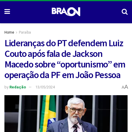
Home
Paraíba
Lideranças do PT defendem Luiz
Couto após fala de Jackson
Macedo sobre “oportunismo” em
operação da PF em João Pessoa
A
by
Redação
13/05/2024
A