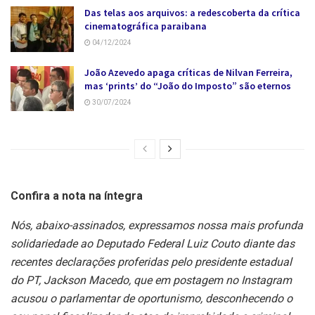
Das telas aos arquivos: a redescoberta da crítica
cinematográfica paraibana
04/12/2024
João Azevedo apaga críticas de Nilvan Ferreira,
mas ‘prints’ do “João do Imposto” são eternos
30/07/2024
Confira a nota na íntegra
Nós, abaixo-assinados, expressamos nossa mais profunda
solidariedade ao
Deputado Federal Luiz Couto diante das
recentes declarações proferidas
pelo presidente estadual
do PT, Jackson Macedo, que em postagem no
Instagram
acusou o parlamentar de oportunismo, desconhecendo o