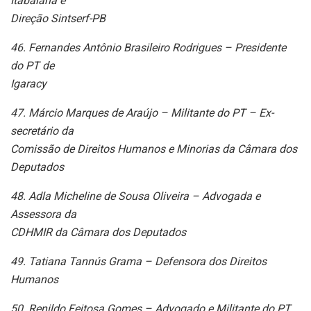
Itabaiana e
Direção Sintserf-PB
46. Fernandes Antônio Brasileiro Rodrigues – Presidente
do PT de
Igaracy
47. Márcio Marques de Araújo – Militante do PT – Ex-
secretário da
Comissão de Direitos Humanos e Minorias da Câmara dos
Deputados
48. Adla Micheline de Sousa Oliveira – Advogada e
Assessora da
CDHMIR da Câmara dos Deputados
49. Tatiana Tannús Grama – Defensora dos Direitos
Humanos
50. Renildo Feitosa Gomes – Advogado e Militante do PT