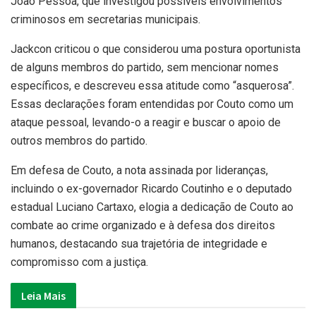
João Pessoa, que investigou possíveis envolvimentos
criminosos em secretarias municipais.
Jackcon criticou o que considerou uma postura oportunista
de alguns membros do partido, sem mencionar nomes
específicos, e descreveu essa atitude como “asquerosa”.
Essas declarações foram entendidas por Couto como um
ataque pessoal, levando-o a reagir e buscar o apoio de
outros membros do partido.
Em defesa de Couto, a nota assinada por lideranças,
incluindo o ex-governador Ricardo Coutinho e o deputado
estadual Luciano Cartaxo, elogia a dedicação de Couto ao
combate ao crime organizado e à defesa dos direitos
humanos, destacando sua trajetória de integridade e
compromisso com a justiça.
Leia Mais