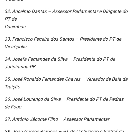
32. Ancelmo Dantas – Assessor Parlamentar e Dirigente do
PT de
Cacimbas
33. Francisco Ferreira dos Santos – Presidente do PT de
Vieirópolis
34. Josefa Fernandes da Silva – Presidenta do PT de
Juripiranga-PB
35. José Ronaldo Fernandes Chaves – Vereador de Baía da
Traição
36. José Lourenço da Silva – Presidente do PT de Pedras
de Fogo
37. Antônio Jácome Filho – Assessor Parlamentar
38. João Gomes Barbosa – PT de Umbuzeiro e Sintraf de