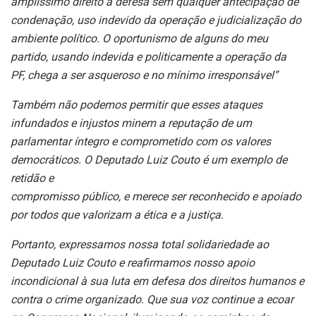
amplíssimo direito à defesa sem qualquer antecipação de
condenação, uso
indevido da operação e judicialização do
ambiente político. O oportunismo
de alguns do meu
partido, usando indevida e politicamente a operação da
PF, chega a ser asqueroso e no mínimo irresponsável”
Também não podemos permitir que esses ataques
infundados e injustos
minem a reputação de um
parlamentar íntegro e comprometido com os
valores
democráticos. O Deputado Luiz Couto é um exemplo de
retidão e
compromisso público, e merece ser reconhecido e apoiado
por todos que
valorizam a ética e a justiça.
Portanto, expressamos nossa total solidariedade ao
Deputado Luiz Couto e
reafirmamos nosso apoio
incondicional à sua luta em defesa dos direitos
humanos e
contra o crime organizado. Que sua voz continue a ecoar