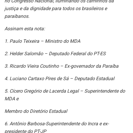
no
Congresso Nacional, iluminando os caminhos da
justiça e da dignidade para
todos os brasileiros e
paraibanos.
Assinam esta nota:
1. Paulo Teixeira – Ministro do MDA
2. Helder Salomão – Deputado Federal do PT-ES
3. Ricardo Vieira Coutinho – Ex-governador da Paraíba
4. Luciano Cartaxo Pires de Sá – Deputado Estadual
5. Cícero Gregório de Lacerda Legal – Superintendente do
MDA e
Membro do Diretório Estadual
6. Antônio Barbosa-Superintendente do Incra e ex-
presidente do PT-JP