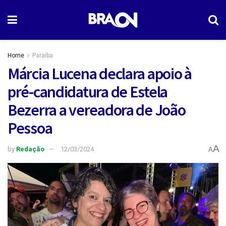
Home
Paraíba
Márcia Lucena declara apoio à
pré-candidatura de Estela
Bezerra a vereadora de João
Pessoa
A
by
Redação
12/03/2024
A