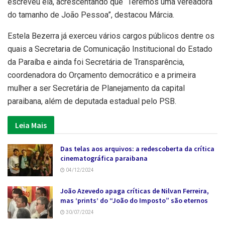
escreveu ela, acrescentando que “Teremos uma vereadora
do tamanho de João Pessoa”, destacou Márcia.
Estela Bezerra já exerceu vários cargos públicos dentre os
quais a Secretaria de Comunicação Institucional do Estado
da Paraíba e ainda foi Secretária de Transparência,
coordenadora do Orçamento democrático e a primeira
mulher a ser Secretária de Planejamento da capital
paraibana, além de deputada estadual pelo PSB.
Leia Mais
Das telas aos arquivos: a redescoberta da crítica
cinematográfica paraibana
04/12/2024
João Azevedo apaga críticas de Nilvan Ferreira,
mas ‘prints’ do “João do Imposto” são eternos
30/07/2024