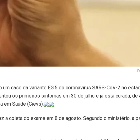
F
ado um caso da variante EG.5 do coronavírus SARS-CoV-2 no esta
entou os primeiros sintomas em 30 de julho e já está curada, de
ia em Saúde (Cievs).
fez a coleta do exame em 8 de agosto. Segundo o ministério, a p