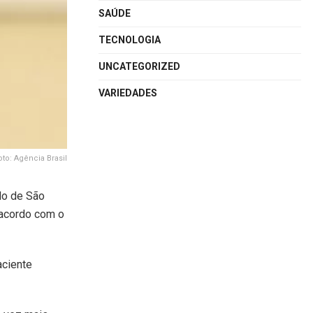
SAÚDE
TECNOLOGIA
UNCATEGORIZED
VARIEDADES
oto: Agência Brasil
do de São
 acordo com o
aciente