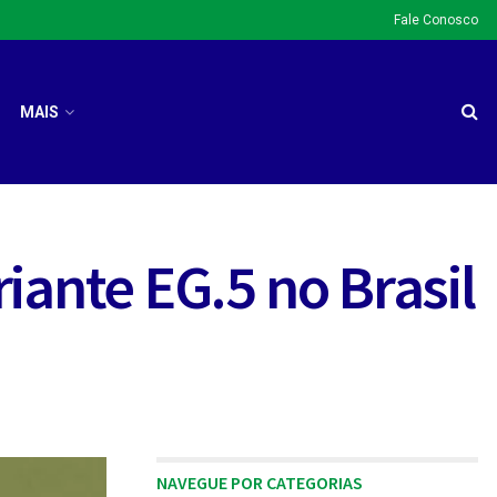
Fale Conosco
MAIS
iante EG.5 no Brasil
NAVEGUE POR CATEGORIAS