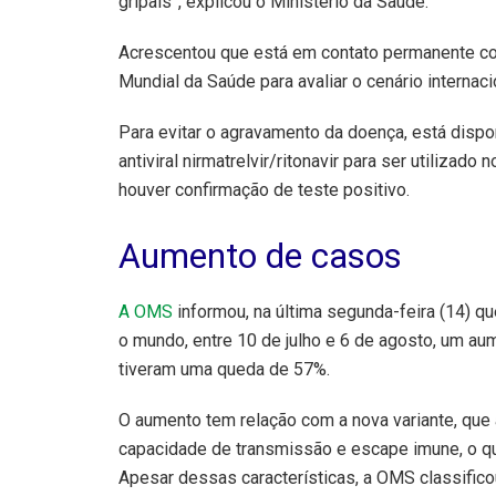
gripais”, explicou o Ministério da Saúde.
Acrescentou que está em contato permanente c
Mundial da Saúde para avaliar o cenário internac
Para evitar o agravamento da doença, está dispo
antiviral nirmatrelvir/ritonavir para ser utiliza
houver confirmação de teste positivo.
Aumento de casos
A OMS
informou, na última segunda-feira (14) q
o mundo, entre 10 de julho e 6 de agosto, um aum
tiveram uma queda de 57%.
O aumento tem relação com a nova variante, que 
capacidade de transmissão e escape imune, o qu
Apesar dessas características, a OMS classifico