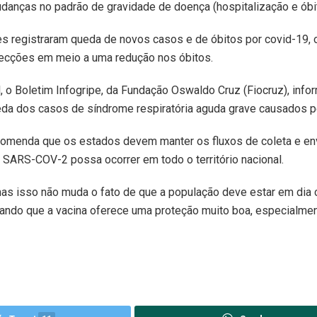
mudanças no padrão de gravidade de doença (hospitalização e óbi
 registraram queda de novos casos e de óbitos por covid-19, o
fecções em meio a uma redução nos óbitos.
, o Boletim Infogripe, da Fundação Oswaldo Cruz (Fiocruz), info
ueda dos casos de síndrome respiratória aguda grave causados p
comenda que os estados devem manter os fluxos de coleta e en
 SARS-COV-2 possa ocorrer em todo o território nacional.
, mas isso não muda o fato de que a população deve estar em dia
ando que a vacina oferece uma proteção muito boa, especialmen