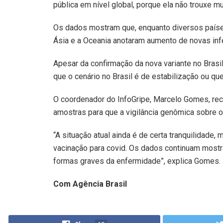
pública em nível global, porque ela não trouxe 
Os dados mostram que, enquanto diversos países
Ásia e a Oceania anotaram aumento de novas in
Apesar da confirmação da nova variante no Brasil
que o cenário no Brasil é de estabilização ou q
O coordenador do InfoGripe, Marcelo Gomes, re
amostras para que a vigilância genômica sobre o
“A situação atual ainda é de certa tranquilidade
vacinação para covid. Os dados continuam mostr
formas graves da enfermidade”, explica Gomes.
Com Agência Brasil