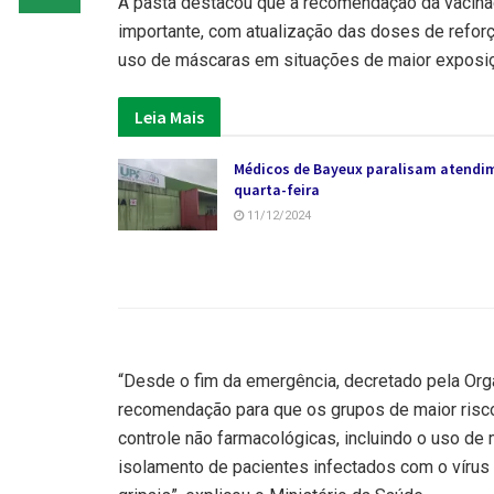
A pasta destacou que a recomendação da vacina
importante, com atualização das doses de refor
uso de máscaras em situações de maior exposi
Leia Mais
Médicos de Bayeux paralisam atendi
quarta-feira
11/12/2024
“Desde o fim da emergência, decretado pela Or
recomendação para que os grupos de maior risc
controle não farmacológicas, incluindo o uso d
isolamento de pacientes infectados com o vír