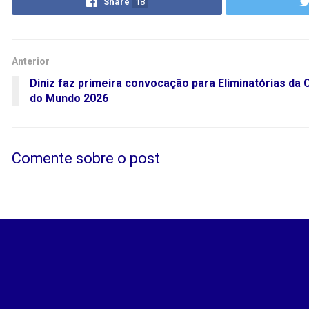
Share
18
Anterior
Diniz faz primeira convocação para Eliminatórias da 
do Mundo 2026
Comente sobre o post