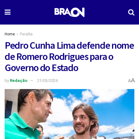
Home
Paraíba
Pedro Cunha Lima defende nome
de Romero Rodrigues para o
Governo do Estado
A
by
Redação
21/03/2024
A