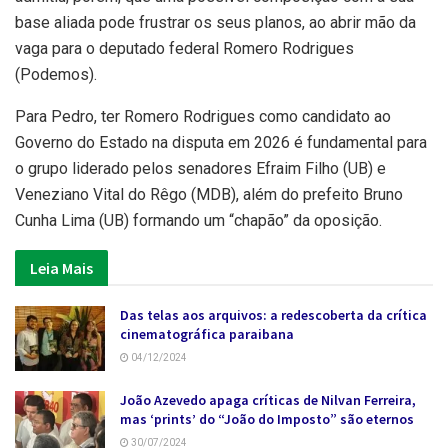
base aliada pode frustrar os seus planos, ao abrir mão da
vaga para o deputado federal Romero Rodrigues
(Podemos).
Para Pedro, ter Romero Rodrigues como candidato ao
Governo do Estado na disputa em 2026 é fundamental para
o grupo liderado pelos senadores Efraim Filho (UB) e
Veneziano Vital do Rêgo (MDB), além do prefeito Bruno
Cunha Lima (UB) formando um “chapão” da oposição.
Leia Mais
Das telas aos arquivos: a redescoberta da crítica
cinematográfica paraibana
04/12/2024
João Azevedo apaga críticas de Nilvan Ferreira,
mas ‘prints’ do “João do Imposto” são eternos
30/07/2024