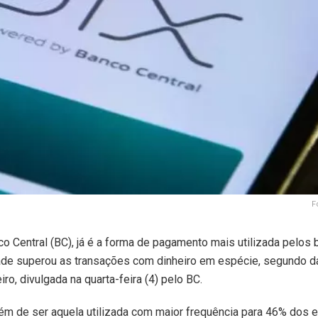
F
 Central (BC), já é a forma de pagamento mais utilizada pelos b
ade superou as transações com dinheiro em espécie, segundo 
o, divulgada na quarta-feira (4) pelo BC.
ém de ser aquela utilizada com maior frequência para 46% dos e