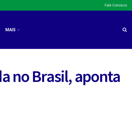
Fale Conosco
MAIS
a no Brasil, aponta