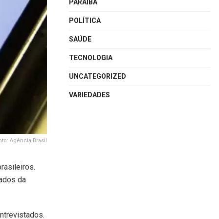
PARAÍBA
POLÍTICA
SAÚDE
TECNOLOGIA
UNCATEGORIZED
VARIEDADES
oto: Agência Brasil
rasileiros.
dados da
ntrevistados.