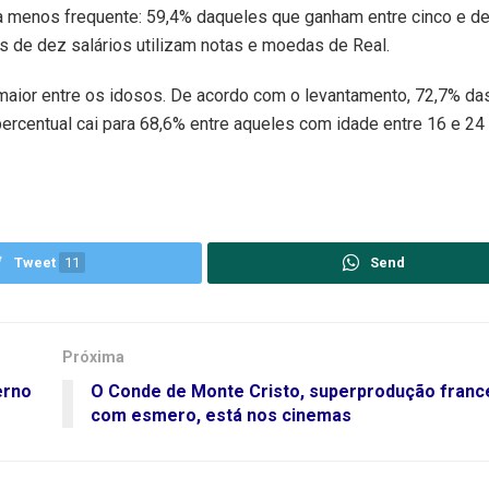
a menos frequente: 59,4% daqueles que ganham entre cinco e de
de dez salários utilizam notas e moedas de Real.
 maior entre os idosos. De acordo com o levantamento, 72,7% d
ercentual cai para 68,6% entre aqueles com idade entre 16 e 24
Tweet
11
Send
Próxima
erno
O Conde de Monte Cristo, superprodução france
com esmero, está nos cinemas