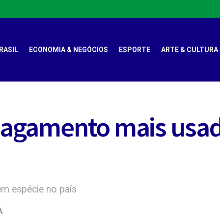
RASIL
ECONOMIA & NEGÓCIOS
ESPORTE
ARTE & CULTURA
 pagamento mais usad
em espécie no país
A