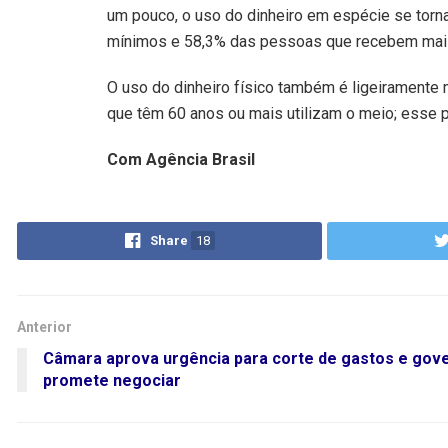
um pouco, o uso do dinheiro em espécie se torn
mínimos e 58,3% das pessoas que recebem mais 
O uso do dinheiro físico também é ligeiramente
que têm 60 anos ou mais utilizam o meio; esse p
Com Agência Brasil
Share
18
Anterior
Câmara aprova urgência para corte de gastos e gov
promete negociar