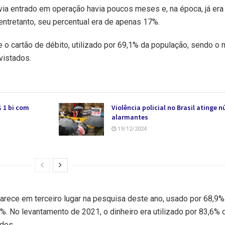
via entrado em operação havia poucos meses e, na época, já era
entretanto, seu percentual era de apenas 17%.
e o cartão de débito, utilizado por 69,1% da população, sendo o 
vistados.
 1 bi com
Violência policial no Brasil atinge 
alarmantes
19/12/2024
arece em terceiro lugar na pesquisa deste ano, usado por 68,9%
. No levantamento de 2021, o dinheiro era utilizado por 83,6% 
dos.