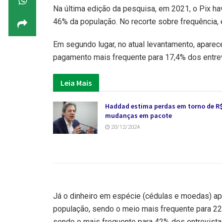
Na última edição da pesquisa, em 2021, o Pix ha
46% da população. No recorte sobre frequência, 
Em segundo lugar, no atual levantamento, aparec
pagamento mais frequente para 17,4% dos entre
Leia Mais
Haddad estima perdas em torno de R$
mudanças em pacote
20/12/2024
Já o dinheiro em espécie (cédulas e moedas) ap
população, sendo o meio mais frequente para 22%
sendo o mais frequente para 42% dos entrevista