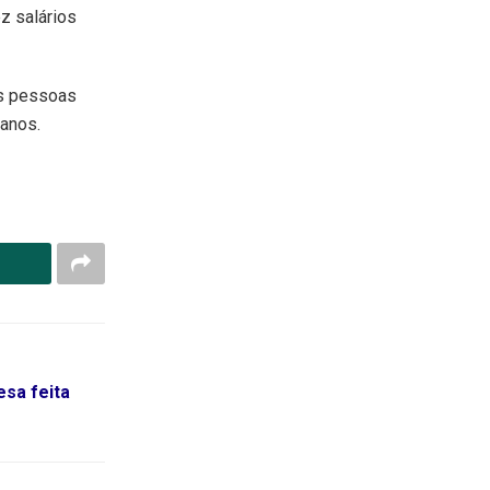
z salários
as pessoas
 anos.
sa feita