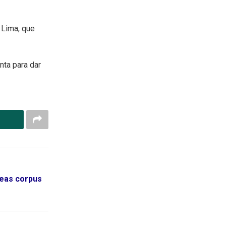
 Lima, que
nta para dar
beas corpus