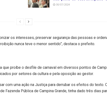
30/07/2024
onizar os interesses, preservar segurança das pessoas e orden
proibição nunca teve o menor sentido”, destaca o prefeito.
ma que proíbe o desfile de carnaval em diversos pontos de Camp
ticados por setores da cultura e pela oposição ao gestor.
ar com uma ação na Justiça para derrubar os efeitos do texto. O
 de Fazenda Pública de Campina Grande, tinha dado três dias pa