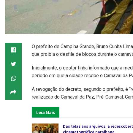
O prefeito de Campina Grande, Bruno Cunha Lima (
que proibia o desfile de blocos durante o carna
Inicialmente, o gestor tinha informado que a med
período em que a cidade recebe o Carnaval da P
A revogação do decreto, segundo o prefeito, é 
realização do Carnaval da Paz, Pré-Carnaval, Cam
Leia Mais
Das telas aos arquivos: a redescobert
cinematográfica paraibana