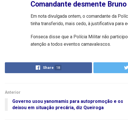
Comandante desmente Brun
Em nota divulgada ontem, o comandante da Polícia
tinha transferido, mais cedo, à justificativa para
Fonseca disse que a Polícia Militar não particip
atenção a todos eventos carnavalescos.
Share
18
Anterior
Governo usou yanomamis para autopromoção e os
deixou em situação precária, diz Queiroga