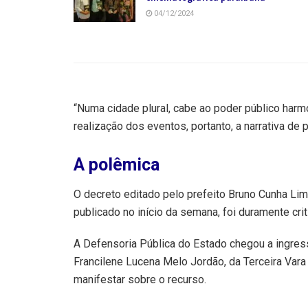
04/12/2024
“Numa cidade plural, cabe ao poder público harm
realização dos eventos, portanto, a narrativa de 
A polêmica
O decreto editado pelo prefeito Bruno Cunha Li
publicado no início da semana, foi duramente cri
A Defensoria Pública do Estado chegou a ingress
Francilene Lucena Melo Jordão, da Terceira Vara
manifestar sobre o recurso.