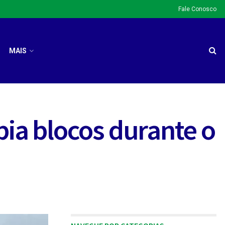
Fale Conosco
MAIS
bia blocos durante o