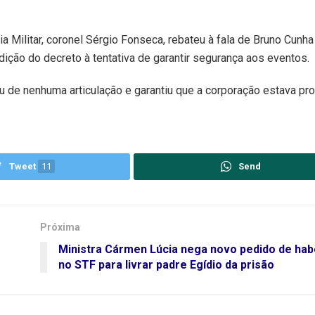
o
 Militar, coronel Sérgio Fonseca, rebateu à fala de Bruno Cunha
 edição do decreto à tentativa de garantir segurança aos eventos.
ou de nenhuma articulação e garantiu que a corporação estava pro
Tweet
11
Send
Próxima
Ministra Cármen Lúcia nega novo pedido de ha
no STF para livrar padre Egídio da prisão