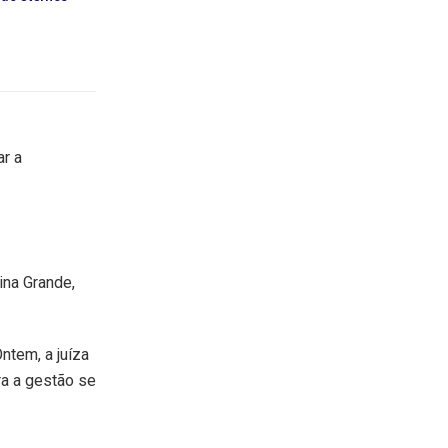
ar a
ina Grande,
ntem, a juíza
ra a gestão se