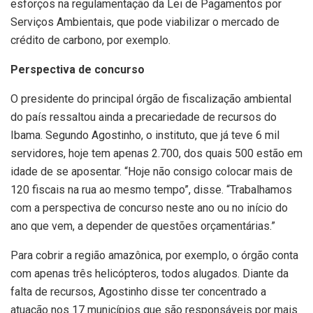
esforços na regulamentação da Lei de Pagamentos por
Serviços Ambientais, que pode viabilizar o mercado de
crédito de carbono, por exemplo.
Perspectiva de concurso
O presidente do principal órgão de fiscalização ambiental
do país ressaltou ainda a precariedade de recursos do
Ibama. Segundo Agostinho, o instituto, que já teve 6 mil
servidores, hoje tem apenas 2.700, dos quais 500 estão em
idade de se aposentar. “Hoje não consigo colocar mais de
120 fiscais na rua ao mesmo tempo”, disse. “Trabalhamos
com a perspectiva de concurso neste ano ou no início do
ano que vem, a depender de questões orçamentárias.”
Para cobrir a região amazônica, por exemplo, o órgão conta
com apenas três helicópteros, todos alugados. Diante da
falta de recursos, Agostinho disse ter concentrado a
atuação nos 17 municípios que são responsáveis por mais