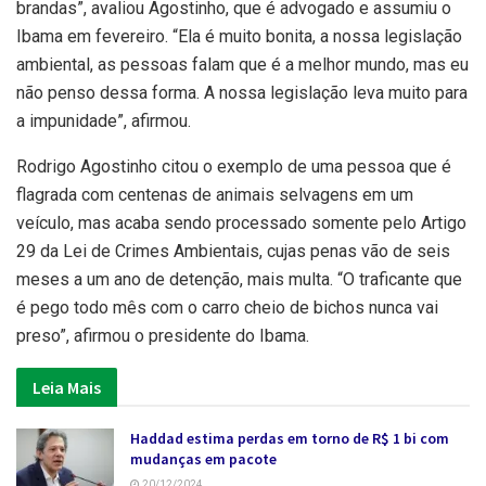
brandas”, avaliou Agostinho, que é advogado e assumiu o
Ibama em fevereiro. “Ela é muito bonita, a nossa legislação
ambiental, as pessoas falam que é a melhor mundo, mas eu
não penso dessa forma. A nossa legislação leva muito para
a impunidade”, afirmou.
Rodrigo Agostinho citou o exemplo de uma pessoa que é
flagrada com centenas de animais selvagens em um
veículo, mas acaba sendo processado somente pelo Artigo
29 da Lei de Crimes Ambientais, cujas penas vão de seis
meses a um ano de detenção, mais multa. “O traficante que
é pego todo mês com o carro cheio de bichos nunca vai
preso”, afirmou o presidente do Ibama.
Leia Mais
Haddad estima perdas em torno de R$ 1 bi com
mudanças em pacote
20/12/2024