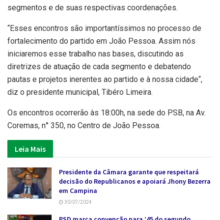
segmentos e de suas respectivas coordenações.
“Esses encontros são importantíssimos no processo de
fortalecimento do partido em João Pessoa. Assim nós
iniciaremos esse trabalho nas bases, discutindo as
diretrizes de atuação de cada segmento e debatendo
pautas e projetos inerentes ao partido e à nossa cidade“,
diz o presidente municipal, Tibéro Limeira.
Os encontros ocorrerão às 18:00h, na sede do PSB, na Av.
Coremas, n° 350, no Centro de João Pessoa.
Leia Mais
Presidente da Câmara garante que respeitará
decisão do Republicanos e apoiará Jhony Bezerra
em Campina
30/07/2024
PSD marca convenção para ’45 do segundo