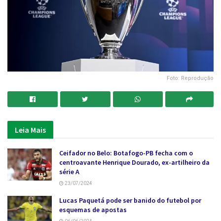
Foto: Reprodução
Leia Mais
Ceifador no Belo: Botafogo-PB fecha com o
centroavante Henrique Dourado, ex-artilheiro da
série A
23/07/2024
Lucas Paquetá pode ser banido do futebol por
esquemas de apostas