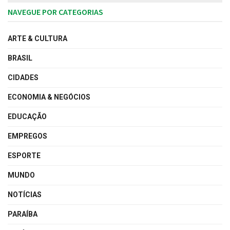
NAVEGUE POR CATEGORIAS
ARTE & CULTURA
BRASIL
CIDADES
ECONOMIA & NEGÓCIOS
EDUCAÇÃO
EMPREGOS
ESPORTE
MUNDO
NOTÍCIAS
PARAÍBA