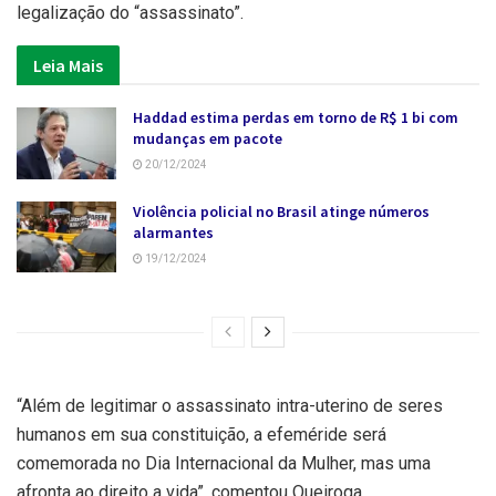
legalização do “assassinato”.
Leia Mais
Haddad estima perdas em torno de R$ 1 bi com
mudanças em pacote
20/12/2024
Violência policial no Brasil atinge números
alarmantes
19/12/2024
“Além de legitimar o assassinato intra-uterino de seres
humanos em sua constituição, a efeméride será
comemorada no Dia Internacional da Mulher, mas uma
afronta ao direito a vida”, comentou Queiroga.