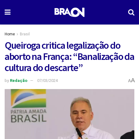
Home
Brasil
Queiroga critica legalização do
aborto na França: “Banalização da
cultura do descarte”
A
by
Redação
07/03/2024
A