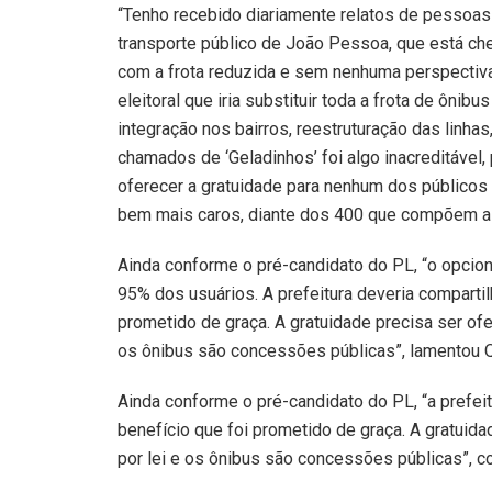
“Tenho recebido diariamente relatos de pessoas
transporte público de João Pessoa, que está ch
com a frota reduzida e sem nenhuma perspectiv
eleitoral que iria substituir toda a frota de ôn
integração nos bairros, reestruturação das linh
chamados de ‘Geladinhos’ foi algo inacreditáve
oferecer a gratuidade para nenhum dos públicos
bem mais caros, diante dos 400 que compõem a fr
Ainda conforme o pré-candidato do PL, “o opcion
95% dos usuários. A prefeitura deveria compartil
prometido de graça. A gratuidade precisa ser ofe
os ônibus são concessões públicas”, lamentou Q
Ainda conforme o pré-candidato do PL, “a prefeit
benefício que foi prometido de graça. A gratuida
por lei e os ônibus são concessões públicas”, c