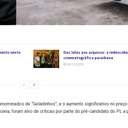
mento nesta
Das telas aos arquivos: a redescober
cinematográfica paraibana
04/12/2024
 denominados de “Geladinhos”, e o aumento significativo no preço
a, foram alvo de críticas por parte do pré-candidato do PL a 