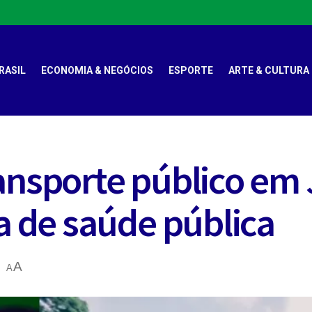
RASIL
ECONOMIA & NEGÓCIOS
ESPORTE
ARTE & CULTURA
ransporte público em
 de saúde pública
A
A