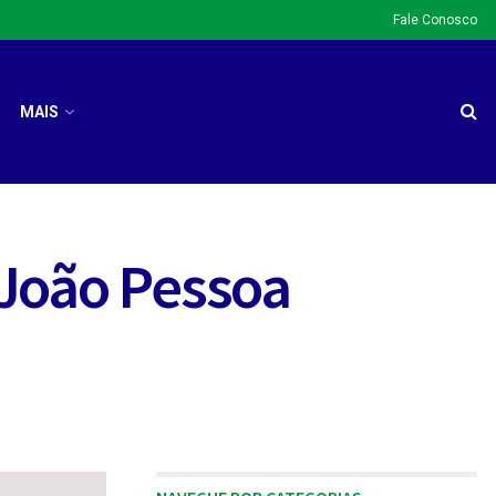
Fale Conosco
MAIS
 João Pessoa