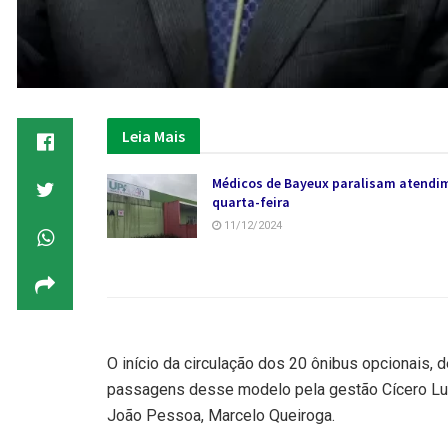
Leia Mais
Médicos de Bayeux paralisam atendi
quarta-feira
11/12/2024
O início da circulação dos 20 ônibus opcionais,
passagens desse modelo pela gestão Cícero Lucen
João Pessoa, Marcelo Queiroga.