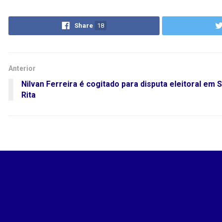
Share
18
Anterior
Nilvan Ferreira é cogitado para disputa eleitoral em 
Rita