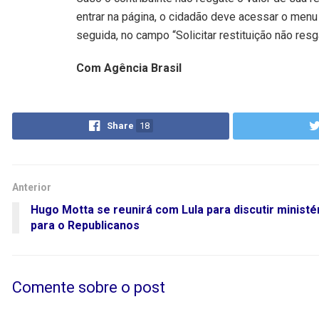
entrar na página, o cidadão deve acessar o men
seguida, no campo “Solicitar restituição não resg
Com Agência Brasil
Share
18
Anterior
Hugo Motta se reunirá com Lula para discutir ministé
para o Republicanos
Comente sobre o post