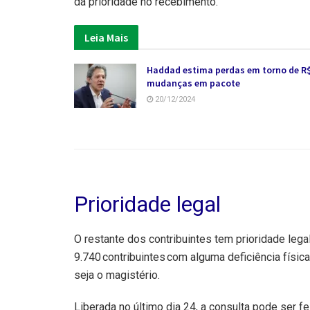
dá prioridade no recebimento.
Leia Mais
Haddad estima perdas em torno de R$
mudanças em pacote
20/12/2024
Prioridade legal
O restante dos contribuintes tem prioridade lega
9.740 contribuintes com alguma deficiência físic
seja o magistério.
Liberada no último dia 24, a consulta pode ser fe