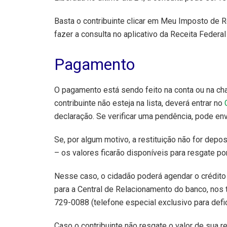
Basta o contribuinte clicar em Meu Imposto de R
fazer a consulta no aplicativo da Receita Federa
Pagamento
O pagamento está sendo feito na conta ou na ch
contribuinte não esteja na lista, deverá entrar no
declaração. Se verificar uma pendência, pode env
Se, por algum motivo, a restituição não for dep
– os valores ficarão disponíveis para resgate po
Nesse caso, o cidadão poderá agendar o crédit
para a Central de Relacionamento do banco, nos
729-0088 (telefone especial exclusivo para defic
Caso o contribuinte não resgate o valor de sua r