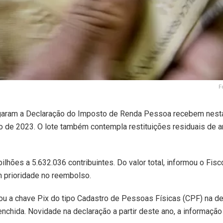
F
regaram a Declaração do Imposto de Renda Pessoa recebem nest
ição de 2023. O lote também contempla restituições residuais de 
lhões a 5.632.036 contribuintes. Do valor total, informou o Fisc
m prioridade no reembolso.
mou a chave Pix do tipo Cadastro de Pessoas Físicas (CPF) na d
chida. Novidade na declaração a partir deste ano, a informação