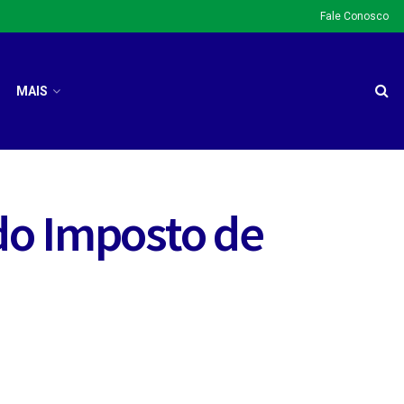
Fale Conosco
MAIS
 do Imposto de