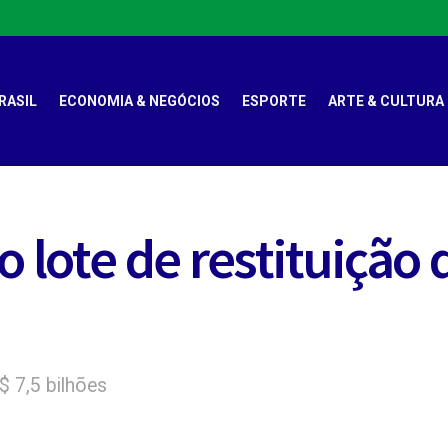
RASIL
ECONOMIA & NEGÓCIOS
ESPORTE
ARTE & CULTURA
o lote de restituição
$ 7,5 bilhões