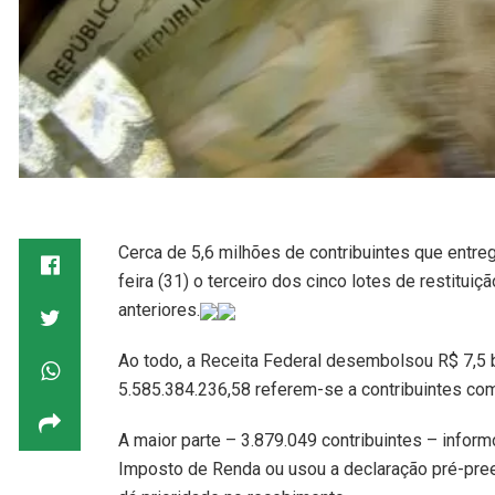
Cerca de 5,6 milhões de contribuintes que ent
feira (31) o terceiro dos cinco lotes de restitu
anteriores.
Ao todo, a Receita Federal desembolsou R$ 7,5 bi
5.585.384.236,58 referem-se a contribuintes co
A maior parte – 3.879.049 contribuintes – infor
Imposto de Renda ou usou a declaração pré-preen