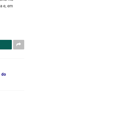
a e, em
 do