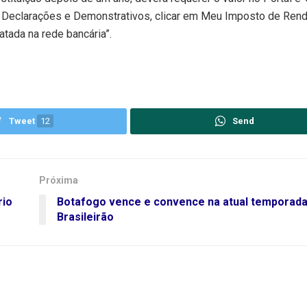
u Declarações e Demonstrativos, clicar em Meu Imposto de Rend
atada na rede bancária”.
Tweet
12
Send
Próxima
rio
Botafogo vence e convence na atual temporada
Brasileirão