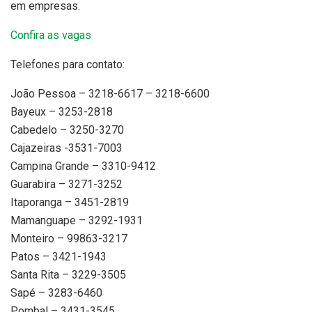
em empresas.
Confira as vagas
Telefones para contato:
João Pessoa – 3218-6617 – 3218-6600
Bayeux – 3253-2818
Cabedelo – 3250-3270
Cajazeiras -3531-7003
Campina Grande – 3310-9412
Guarabira – 3271-3252
Itaporanga – 3451-2819
Mamanguape – 3292-1931
Monteiro – 99863-3217
Patos – 3421-1943
Santa Rita – 3229-3505
Sapé – 3283-6460
Pombal – 3431-3545