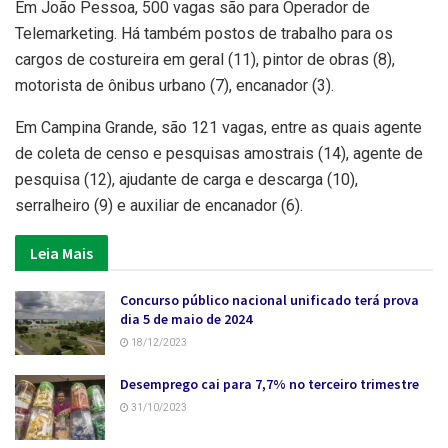
Em João Pessoa, 500 vagas são para Operador de
Telemarketing. Há também postos de trabalho para os
cargos de costureira em geral (11), pintor de obras (8),
motorista de ônibus urbano (7), encanador (3).
Em Campina Grande, são 121 vagas, entre as quais agente
de coleta de censo e pesquisas amostrais (14), agente de
pesquisa (12), ajudante de carga e descarga (10),
serralheiro (9) e auxiliar de encanador (6).
Leia Mais
Concurso público nacional unificado terá prova
dia 5 de maio de 2024
18/12/2023
Desemprego cai para 7,7% no terceiro trimestre
31/10/2023