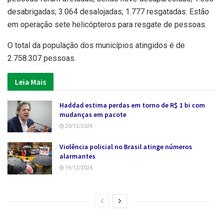
desabrigadas; 3.064 desalojadas; 1.777 resgatadas. Estão
em operação sete helicópteros para resgate de pessoas.
O total da população dos municípios atingidos é de
2.758.307 pessoas.
Leia Mais
Haddad estima perdas em torno de R$ 1 bi com
mudanças em pacote
20/12/2024
Violência policial no Brasil atinge números
alarmantes
19/12/2024