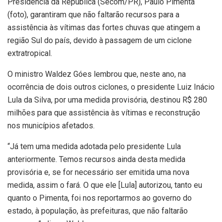
Presidência da República (Secom/PR), Paulo Pimenta
(foto), garantiram que não faltarão recursos para a
assistência às vítimas das fortes chuvas que atingem a
região Sul do país, devido à passagem de um ciclone
extratropical.
O ministro Waldez Góes lembrou que, neste ano, na
ocorrência de dois outros ciclones, o presidente Luiz Inácio
Lula da Silva, por uma medida provisória, destinou R$ 280
milhões para que assistência às vítimas e reconstrução
nos municípios afetados.
“Já tem uma medida adotada pelo presidente Lula
anteriormente. Temos recursos ainda desta medida
provisória e, se for necessário ser emitida uma nova
medida, assim o fará. O que ele [Lula] autorizou, tanto eu
quanto o Pimenta, foi nos reportarmos ao governo do
estado, à população, às prefeituras, que não faltarão