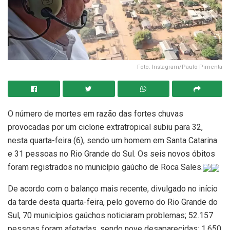
Foto: Instagram/Paulo Pimenta
O número de mortes em razão das fortes chuvas
provocadas por um ciclone extratropical subiu para 32,
nesta quarta-feira (6), sendo um homem em Santa Catarina
e 31 pessoas no Rio Grande do Sul. Os seis novos óbitos
foram registrados no município gaúcho de Roca Sales.
De acordo com o balanço mais recente, divulgado no início
da tarde desta quarta-feira, pelo governo do Rio Grande do
Sul, 70 municípios gaúchos noticiaram problemas; 52.157
pessoas foram afetadas, sendo nove desaparecidas; 1.650