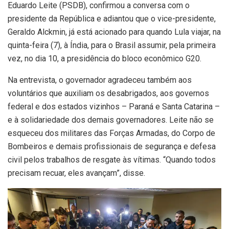
Eduardo Leite (PSDB), confirmou a conversa com o
presidente da República e adiantou que o vice-presidente,
Geraldo Alckmin, já está acionado para quando Lula viajar, na
quinta-feira (7), à Índia, para o Brasil assumir, pela primeira
vez, no dia 10, a presidência do bloco econômico G20.
Na entrevista, o governador agradeceu também aos
voluntários que auxiliam os desabrigados, aos governos
federal e dos estados vizinhos – Paraná e Santa Catarina –
e à solidariedade dos demais governadores. Leite não se
esqueceu dos militares das Forças Armadas, do Corpo de
Bombeiros e demais profissionais de segurança e defesa
civil pelos trabalhos de resgate às vítimas. “Quando todos
precisam recuar, eles avançam”, disse.