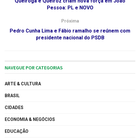
Queiroga e Queiroz criam nova força em João
Pessoa: PL e NOVO
Próxima
Pedro Cunha Lima e Fábio ramalho se reúnem com
presidente nacional do PSDB
NAVEGUE POR CATEGORIAS
ARTE & CULTURA
BRASIL
CIDADES
ECONOMIA & NEGÓCIOS
EDUCAÇÃO