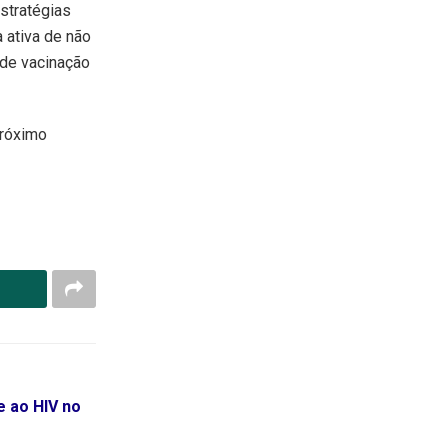
stratégias
 ativa de não
 de vacinação
próximo
e ao HIV no