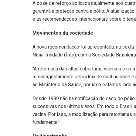
A dose de reforço aplicada atualmente aos quat
garantirá a proteção contra a pólio. A atualizaçã
e as recomendações internacionais sobre o tema
Movimentos da sociedade
A nova recomendação foi apresentada, na sexta-fei
Nísia Trindade (foto), com a Sociedade Brasileira
“A retomada das altas coberturas vacinais é um
isolada, justamente pela ideia de continuidade 
ao Ministério da Saúde, por isso estamos indo a
Desde 1989 não há notificação de caso de pólio 
sucessivas nos últimos anos. Em todo o Brasil,
vacina. Por isso, a mobilização para retomar as al
fundamental.