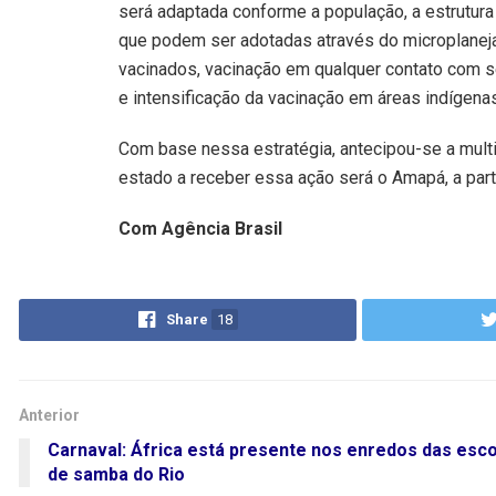
será adaptada conforme a população, a estrutura
que podem ser adotadas através do microplaneja
vacinados, vacinação em qualquer contato com s
e intensificação da vacinação em áreas indígenas
Com base nessa estratégia, antecipou-se a mult
estado a receber essa ação será o Amapá, a parti
Com Agência Brasil
Share
18
Anterior
Carnaval: África está presente nos enredos das esc
de samba do Rio