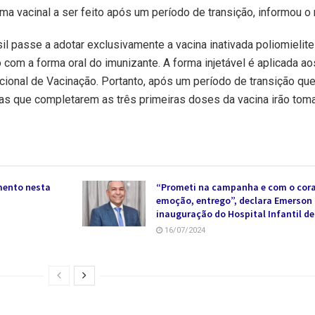
a vacinal a ser feito após um período de transição, informou o 
sil passe a adotar exclusivamente a vacina inativada poliomielite
com a forma oral do imunizante. A forma injetável é aplicada ao
cional de Vacinação. Portanto, após um período de transição q
ras que completarem as três primeiras doses da vacina irão to
mento nesta
“Prometi na campanha e com o cora
emoção, entrego”, declara Emerson
inauguração do Hospital Infantil de
16/07/2024