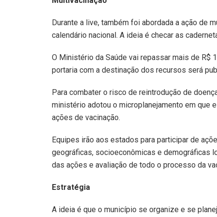
Multivacinação
Durante a live, também foi abordada a ação de 
calendário nacional. A ideia é checar as caderne
O Ministério da Saúde vai repassar mais de R$ 
portaria com a destinação dos recursos será pu
Para combater o risco de reintrodução de doença
ministério adotou o microplanejamento em que e
ações de vacinação.
Equipes irão aos estados para participar de açõ
geográficas, socioeconômicas e demográficas lo
das ações e avaliação de todo o processo da va
Estratégia
A ideia é que o município se organize e se plane