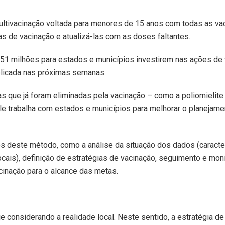
multivacinação voltada para menores de 15 anos com todas as va
tas de vacinação e atualizá-las com as doses faltantes.
151 milhões para estados e municípios investirem nas ações de 
blicada nas próximas semanas.
s que já foram eliminadas pela vacinação – como a poliomielite
le trabalha com estados e municípios para melhorar o planejame
es deste método, como a análise da situação dos dados (caracte
cais), definição de estratégias de vacinação, seguimento e mon
cinação para o alcance das metas.
je considerando a realidade local. Neste sentido, a estratégia d