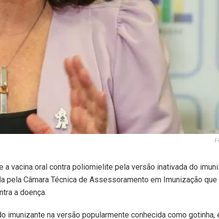
F
 a vacina oral contra poliomielite pela versão inativada do imuniz
ada pela Câmara Técnica de Assessoramento em Imunização que
ntra a doença.
 do imunizante na versão popularmente conhecida como gotinha,