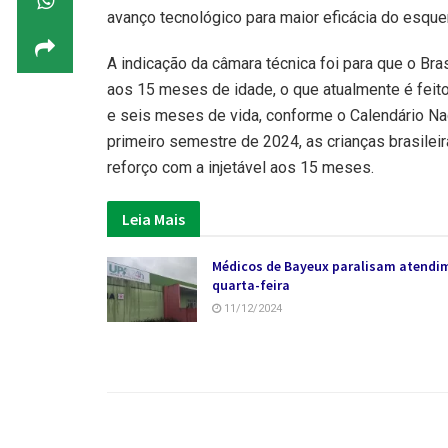
avanço tecnológico para maior eficácia do esquem
A indicação da câmara técnica foi para que o Bra
aos 15 meses de idade, o que atualmente é feito 
e seis meses de vida, conforme o Calendário Na
primeiro semestre de 2024, as crianças brasilei
reforço com a injetável aos 15 meses.
Leia Mais
Médicos de Bayeux paralisam atendi
quarta-feira
11/12/2024