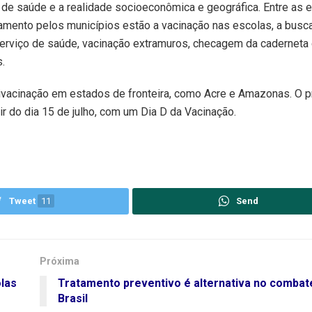
 de saúde e a realidade socioeconômica e geográfica. Entre as e
mento pelos municípios estão a vacinação nas escolas, a busca
erviço de saúde, vacinação extramuros, checagem da caderneta
.
ivacinação em estados de fronteira, como Acre e Amazonas. O 
r do dia 15 de julho, com um Dia D da Vacinação.
Tweet
11
Send
Próxima
olas
Tratamento preventivo é alternativa no combat
Brasil