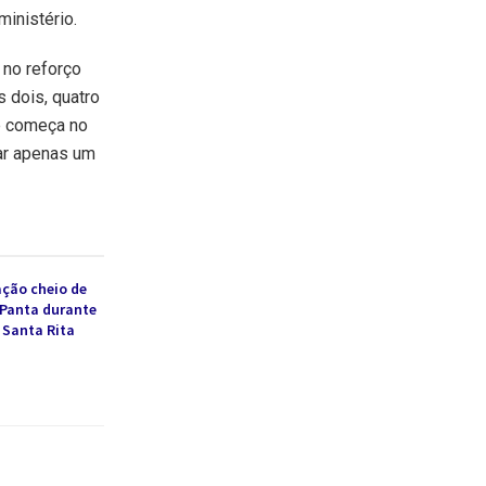
ministério.
 no reforço
s dois, quatro
ue começa no
mar apenas um
ção cheio de
 Panta durante
 Santa Rita