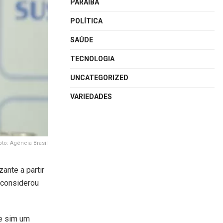
PARAÍBA
POLÍTICA
SAÚDE
TECNOLOGIA
UNCATEGORIZED
VARIEDADES
oto: Agência Brasil
ante a partir
 considerou
 e sim um