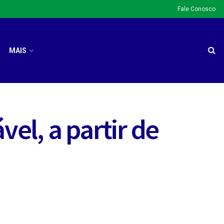
Fale Conosco
MAIS
vel, a partir de