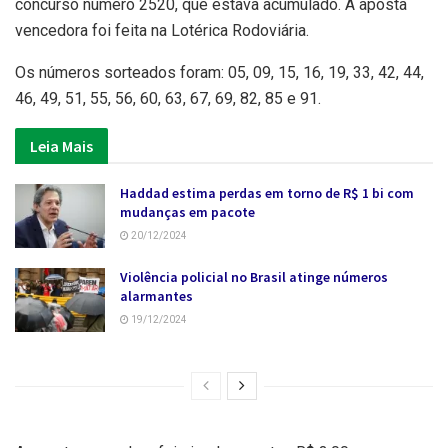
concurso número 2520, que estava acumulado. A aposta
vencedora foi feita na Lotérica Rodoviária.
Os números sorteados foram: 05, 09, 15, 16, 19, 33, 42, 44,
46, 49, 51, 55, 56, 60, 63, 67, 69, 82, 85 e 91.
Leia Mais
Haddad estima perdas em torno de R$ 1 bi com
mudanças em pacote
20/12/2024
Violência policial no Brasil atinge números
alarmantes
19/12/2024