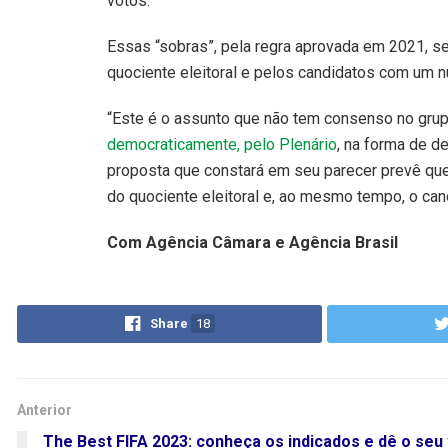
votos.
Essas “sobras”, pela regra aprovada em 2021, s
quociente eleitoral e pelos candidatos com um
“Este é o assunto que não tem consenso no grup
democraticamente, pelo Plenário
, na forma de de
proposta que constará em seu parecer prevê que 
do quociente eleitoral e, ao mesmo tempo, o can
Com Agência Câmara e Agência Brasil
Share
18
Anterior
The Best FIFA 2023: conheça os indicados e dê o seu