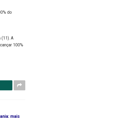
 80% do
 (11). A
alcançar 100%
ania: mais