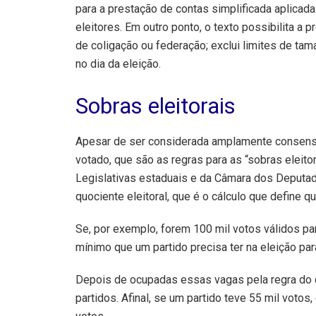
para a prestação de contas simplificada aplicad
eleitores. Em outro ponto, o texto possibilita a
de coligação ou federação; exclui limites de tam
no dia da eleição.
Sobras eleitorais
Apesar de ser considerada amplamente consensua
votado, que são as regras para as “sobras eleit
Legislativas estaduais e da Câmara dos Deputa
quociente eleitoral, que é o cálculo que define 
Se, por exemplo, forem 100 mil votos válidos par
mínimo que um partido precisa ter na eleição pa
Depois de ocupadas essas vagas pela regra do q
partidos. Afinal, se um partido teve 55 mil voto