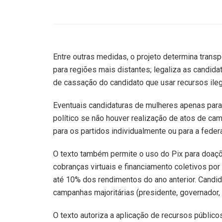
Entre outras medidas, o projeto determina transp
para regiões mais distantes; legaliza as candida
de cassação do candidato que usar recursos ileg
Eventuais candidaturas de mulheres apenas para
político se não houver realização de atos de camp
para os partidos individualmente ou para a fed
O texto também permite o uso do Pix para doaçõe
cobranças virtuais e financiamento coletivos po
até 10% dos rendimentos do ano anterior. Candid
campanhas majoritárias (presidente, governador, 
O texto autoriza a aplicação de recursos públi