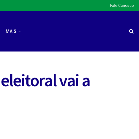
Fale Conosco
MAIS
leitoral vai a