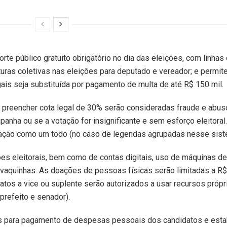
orte público gratuito obrigatório no dia das eleições, com linhas
turas coletivas nas eleições para deputado e vereador; e permit
ais seja substituída por pagamento de multa de até R$ 150 mil.
 preencher cota legal de 30% serão consideradas fraude e abus
anha ou se a votação for insignificante e sem esforço eleitoral.
eração como um todo (no caso de legendas agrupadas nesse sist
s eleitorais, bem como de contas digitais, uso de máquinas de 
r vaquinhas. As doações de pessoas físicas serão limitadas a R$
atos a vice ou suplente serão autorizados a usar recursos própr
prefeito e senador).
cos para pagamento de despesas pessoais dos candidatos e est