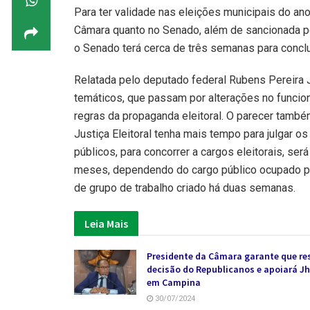
Para ter validade nas eleições municipais do ano
Câmara quanto no Senado, além de sancionada pe
o Senado terá cerca de três semanas para conclui
Relatada pelo deputado federal Rubens Pereira Jú
temáticos, que passam por alterações no funcion
regras da propaganda eleitoral. O parecer també
Justiça Eleitoral tenha mais tempo para julgar 
públicos, para concorrer a cargos eleitorais, ser
meses, dependendo do cargo público ocupado por
de grupo de trabalho criado há duas semanas.
Leia Mais
Presidente da Câmara garante que re
decisão do Republicanos e apoiará J
em Campina
30/07/2024