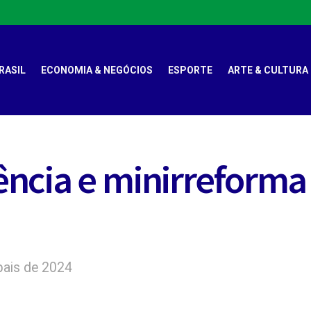
RASIL
ECONOMIA & NEGÓCIOS
ESPORTE
ARTE & CULTURA
cia e minirreforma e
pais de 2024