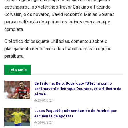
estrangeiros, os veteranos Trevor Gaskins e Facundo
Corvalán, e os novatos, David Nesbitt e Matias Solanas
para a realização dos primeiros treinos com a equipe
completa.
O técnico do basquete Unifacisa, comentou sobre o
planejamento neste inicio dos trabalhos para a equipe
paraibana.
Leia Mais
Ceifador no Belo: Botafogo-PB fecha com o
centroavante Henrique Dourado, ex-artilheiro da
série A
23/07/2024
Lucas Paquetá pode ser banido do futebol por
esquemas de apostas
06/06/2024