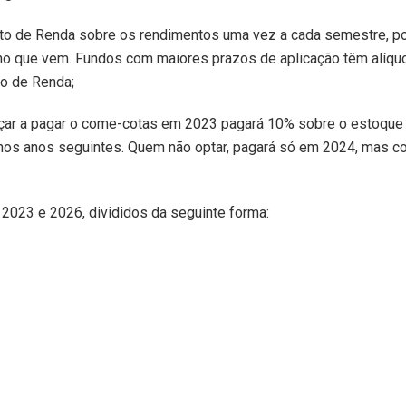
sto de Renda sobre os rendimentos uma vez a cada semestre, p
no que vem. Fundos com maiores prazos de aplicação têm alíqu
to de Renda;
çar a pagar o come-cotas em 2023 pagará 10% sobre o estoque
nos anos seguintes. Quem não optar, pagará só em 2024, mas c
2023 e 2026, divididos da seguinte forma: