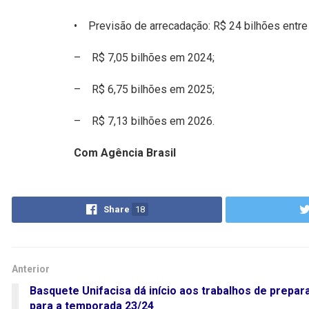
• Previsão de arrecadação: R$ 24 bilhões entre 
– R$ 7,05 bilhões em 2024;
– R$ 6,75 bilhões em 2025;
– R$ 7,13 bilhões em 2026.
Com Agência Brasil
Share
18
Anterior
Basquete Unifacisa dá início aos trabalhos de prepar
para a temporada 23/24