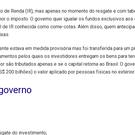
o de Renda (IR), mas apenas no momento do resgate e com tab
nor o imposto. O governo quer igualar os fundos exclusivos aos
l de IR conhecida como come-cotas. Além disso, quem antecipa
ixas.
ente estava em medida provisória mas foi transferida para um pro
trumentos pelos quais os investidores entregam os bens para ter
or são tributados apenas e se o capital retorna ao Brasil. O gov
$ 200 bilhões) o valor aplicado por pessoas físicas no exterior.
 governo
gate do investimento;