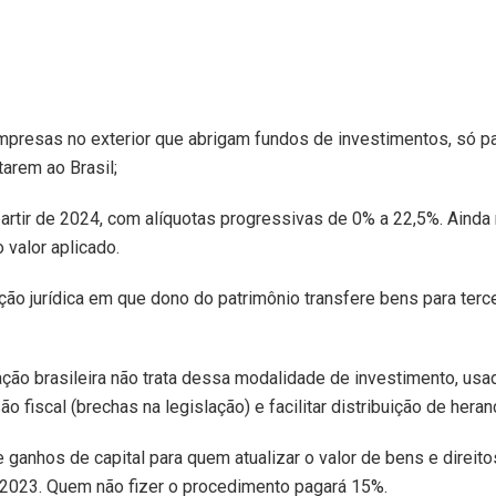
empresas no exterior que abrigam fundos de investimentos, só 
arem ao Brasil;
artir de 2024, com alíquotas progressivas de 0% a 22,5%. Ainda
 valor aplicado.
ção jurídica em que dono do patrimônio transfere bens para terc
ção brasileira não trata dessa modalidade de investimento, usa
o fiscal (brechas na legislação) e facilitar distribuição de hera
ganhos de capital para quem atualizar o valor de bens e direito
2023. Quem não fizer o procedimento pagará 15%.