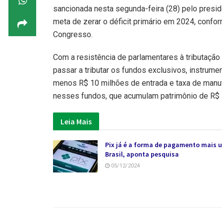
sancionada nesta segunda-feira (28) pelo preside
meta de zerar o déficit primário em 2024, confo
Congresso.
Com a resistência de parlamentares à tributaçã
passar a tributar os fundos exclusivos, instrum
menos R$ 10 milhões de entrada e taxa de manute
nesses fundos, que acumulam patrimônio de R$ 7
Leia Mais
Pix já é a forma de pagamento mais 
Brasil, aponta pesquisa
05/12/2024