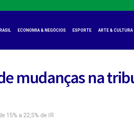
RASIL
ECONOMIA & NEGÓCIOS
ESPORTE
ARTE & CULTURA
de mudanças na tribu
 de 15% a 22,5% de IR