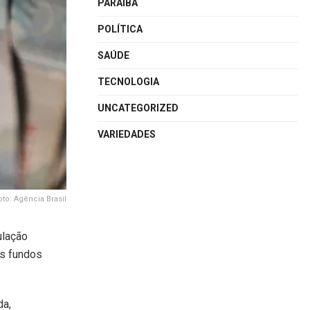
PARAÍBA
POLÍTICA
SAÚDE
TECNOLOGIA
UNCATEGORIZED
VARIEDADES
oto: Agência Brasil
ulação
os fundos
da,