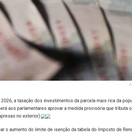
F
 2026, a taxação dos investimentos da parcela mais rica da pop
rá aos parlamentares aprovar a medida provisória que tributa 
presas no exterior).
ar o aumento do limite de isenção da tabela do Imposto de Ren