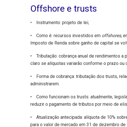
Offshore e trusts
• Instrumento: projeto de lei;
• Como é: recursos investidos em
offshores
, 
Imposto de Renda sobre ganho de capital se volt
• Tributação: cobrança anual de rendimentos a p
claro se alíquotas variarão conforme o prazo ou o
• Forma de cobrança: tributação dos trusts, rela
administrarem.
• Como funcionam os trusts: atualmente, legisla
reduzir o pagamento de tributos por meio de elisã
• Atualização antecipada: alíquota de 10% sobre 
para o valor de mercado em 31 de dezembro de 