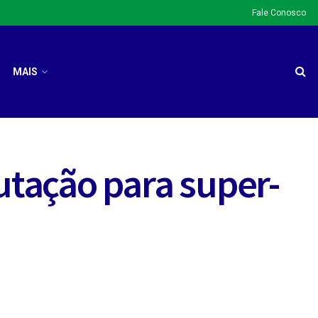
Fale Conosco
MAIS
tação para super-