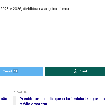
2023 e 2026, divididos da seguinte forma:
Tweet
11
Send
Próxima
ação
Presidente Lula diz que criará ministério para 
média empresa