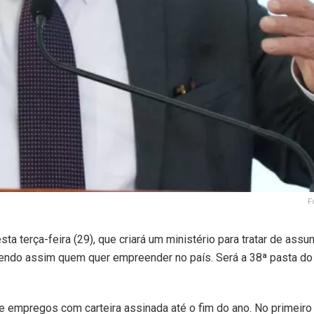
F
sta terça-feira (29), que criará um ministério para tratar de assu
endo assim quem quer empreender no país. Será a 38ª pasta do
de empregos com carteira assinada até o fim do ano. No primeir