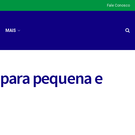
Fale Conosco
MAIS
o para pequena e