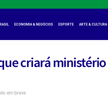
RASIL
ECONOMIA & NEGÓCIOS
ESPORTE
ARTE & CULTURA
 que criará ministéri
ado em breve