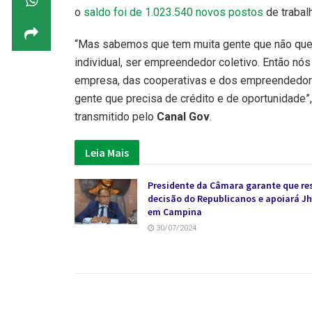
o
saldo foi de 1.023.540 novos postos
de trabal
“Mas sabemos que tem muita gente que não quer
individual, ser empreendedor coletivo. Então nó
empresa, das cooperativas e dos empreendedores
gente que precisa de crédito e de oportunidade
transmitido pelo
Canal Gov
.
Leia Mais
Presidente da Câmara garante que re
decisão do Republicanos e apoiará J
em Campina
30/07/2024