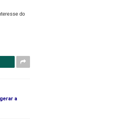
nteresse do
gerar a