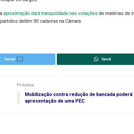
sa
aproximação dará tranquilidade nas votações
de matérias de i
 partidos detêm 90 cadeiras na Câmara.
Tweet
11
Send
Próxima
Mobilização contra redução de bancada poderá 
apresentação de uma PEC