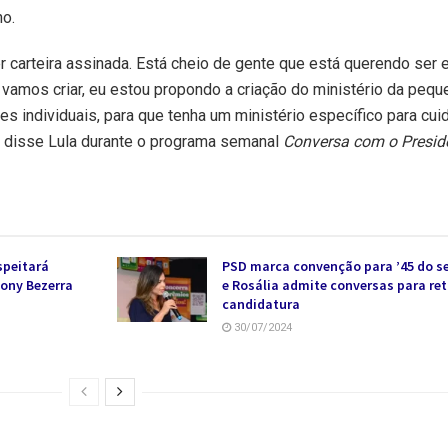
ho.
 carteira assinada. Está cheio de gente que está querendo ser
s vamos criar, eu estou propondo a criação do ministério da peq
 individuais, para que tenha um ministério específico para cui
”, disse Lula durante o programa semanal
Conversa com o Presid
speitará
PSD marca convenção para ’45 do s
hony Bezerra
e Rosália admite conversas para ret
candidatura
30/07/2024