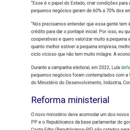
“Esse é o papel do Estado, criar condições para
pequenos negócios geram de 60% a 70% dos em
“Nós precisamos entender que essa gente tem 
crédito para dar o pontapé inicial. Por isso, eu 
cooperativas e quero valorizar muito a pequen
quanto melhor estiver a pequena empresa, melhor
ciclo vicioso que não tem muito milagre. A econo
Durante a campanha eleitoral, em 2022, Lula
defe
pequenos negócios foram contemplados com a S
do Ministério do Desenvolvimento, Indústria, C
Reforma ministerial
O novo ministério deve acomodar um dos novos
PP e o Republicanos da base parlamentar do go
Costa Filho (Republicanos-PE) são cotados para